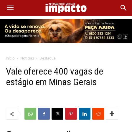
Início
Notícias
Destaque
Vale oferece 400 vagas de
estágio em Minas Gerais