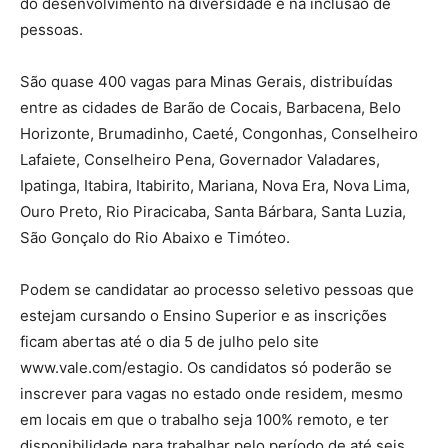
do desenvolvimento na diversidade e na inclusão de
pessoas.
São quase 400 vagas para Minas Gerais, distribuídas
entre as cidades de Barão de Cocais, Barbacena, Belo
Horizonte, Brumadinho, Caeté, Congonhas, Conselheiro
Lafaiete, Conselheiro Pena, Governador Valadares,
Ipatinga, Itabira, Itabirito, Mariana, Nova Era, Nova Lima,
Ouro Preto, Rio Piracicaba, Santa Bárbara, Santa Luzia,
São Gonçalo do Rio Abaixo e Timóteo.
Podem se candidatar ao processo seletivo pessoas que
estejam cursando o Ensino Superior e as inscrições
ficam abertas até o dia 5 de julho pelo site
www.vale.com/estagio. Os candidatos só poderão se
inscrever para vagas no estado onde residem, mesmo
em locais em que o trabalho seja 100% remoto, e ter
disponibilidade para trabalhar pelo período de até seis