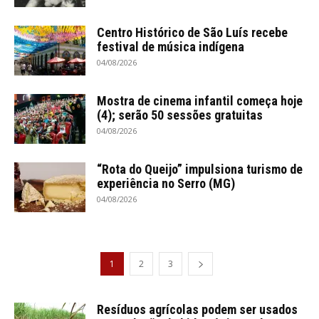
Centro Histórico de São Luís recebe
festival de música indígena
04/08/2026
Mostra de cinema infantil começa hoje
(4); serão 50 sessões gratuitas
04/08/2026
“Rota do Queijo” impulsiona turismo de
experiência no Serro (MG)
04/08/2026
1
2
3
Resíduos agrícolas podem ser usados