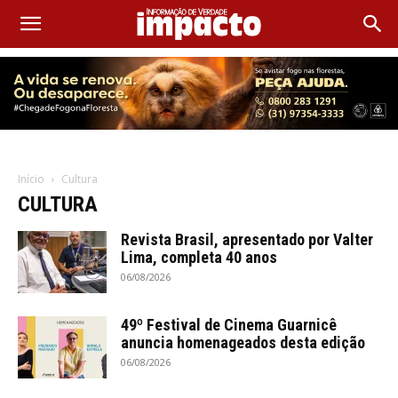
Início
Cultura
CULTURA
Revista Brasil, apresentado por Valter
Lima, completa 40 anos
06/08/2026
49º Festival de Cinema Guarnicê
anuncia homenageados desta edição
06/08/2026