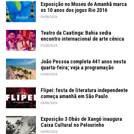
Exposição no Museu do Amanhã marca
os 10 anos dos jogos Rio 2016
06/08/2026
Teatro da Caatinga: Bahia sedia
encontro internacional de arte cênica
05/08/2026
João Pessoa completa 441 anos nesta
quarta-feira; veja a programação
05/08/2026
Flipei: festa de literatura independente
começa amanhã em São Paulo
04/08/2026
Exposição 3 Obás de Xangô inaugura
Caixa Cultural no Pelourinho
04/08/2026