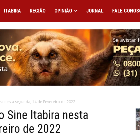
ITABIRA
REGIÃO
OPINIÃO
JORNAL
FALE CONOS
ra nesta segunda, 14 de Fevereiro de 2022
 Sine Itabira nesta
reiro de 2022