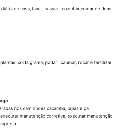
iária de casa, lavar ,passar , cozinhar,cuidar de duas
lantas, corta grama, podar , capinar, roçar e fertilizar
vaga
paradas nos caminhões caçamba, pipas e pá
 executar manutenção corretiva, executar manutenção
 empresa