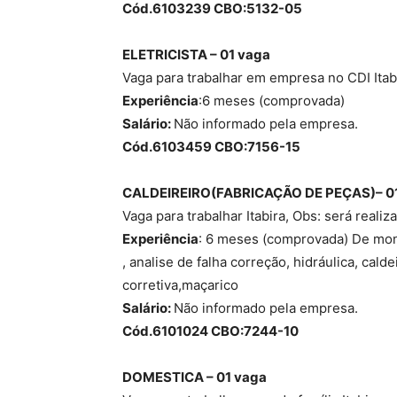
Cód.6103239 CBO:5132-05
ELETRICISTA – 01 vaga
Vaga para trabalhar em empresa no CDI Itab
Experiência
:6 meses (comprovada)
Salário:
Não informado pela empresa.
Cód.6103459 CBO:7156-15
CALDEIREIRO(FABRICAÇÃO DE PEÇAS)– 0
Vaga para trabalhar Itabira, Obs: será reali
Experiência
: 6 meses (comprovada) De mo
, analise de falha correção, hidráulica, cald
corretiva,maçarico
Salário:
Não informado pela empresa.
Cód.6101024 CBO:7244-10
DOMESTICA – 01 vaga