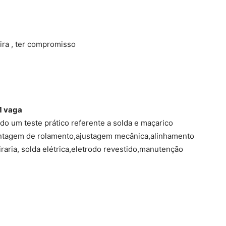
ira , ter compromisso
1 vaga
zado um teste prático referente a solda e maçarico
ntagem de rolamento,ajustagem mecânica,alinhamento
eiraria, solda elétrica,eletrodo revestido,manutenção