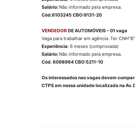
Salário:
Não informado pela empresa.
Cód.6103245 CBO:9131-20
VENDEDOR
DE AUTOMÓVEIS – 01 vaga
Vaga para trabalhar em agência .Ter CNH”B
Experiência
: 6 meses (comprovada)
Salário:
Não informado pela empresa.
Cód. 6098964 CBO:5211-10
Os interessados nas vagas devem comp
CTPS em nossa unidade localizada na Av. D