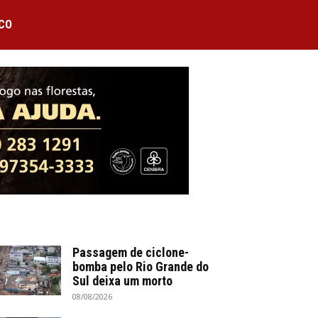
CO
Passagem de ciclone-
bomba pelo Rio Grande do
Sul deixa um morto
08/08/2026