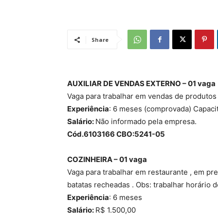
Share
AUXILIAR DE VENDAS EXTERNO – 01 vaga
Vaga para trabalhar em vendas de produtos
Experiência
: 6 meses (comprovada) Capacit
Salário:
Não informado pela empresa.
Cód.6103166 CBO:5241-05
COZINHEIRA – 01 vaga
Vaga para trabalhar em restaurante , em pr
batatas recheadas . Obs: trabalhar horário 
Experiência
: 6 meses
Salário:
R$ 1.500,00