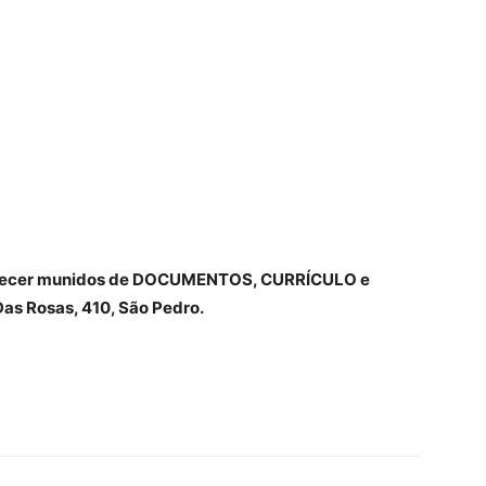
”
arecer munidos de DOCUMENTOS, CURRÍCULO e
as Rosas, 410, São Pedro.