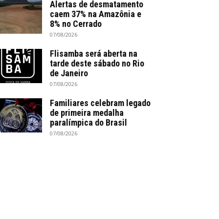
Alertas de desmatamento
caem 37% na Amazônia e
8% no Cerrado
07/08/2026
Flisamba será aberta na
tarde deste sábado no Rio
de Janeiro
07/08/2026
Familiares celebram legado
de primeira medalha
paralímpica do Brasil
07/08/2026