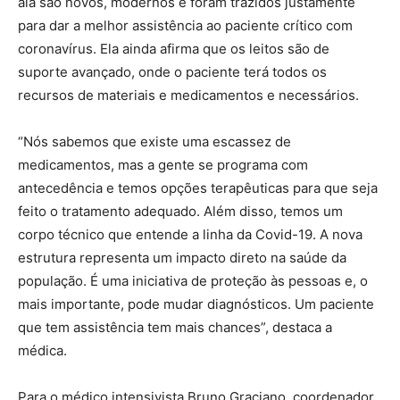
ala são novos, modernos e foram trazidos justamente
para dar a melhor assistência ao paciente crítico com
coronavírus. Ela ainda afirma que os leitos são de
suporte avançado, onde o paciente terá todos os
recursos de materiais e medicamentos e necessários.
“Nós sabemos que existe uma escassez de
medicamentos, mas a gente se programa com
antecedência e temos opções terapêuticas para que seja
feito o tratamento adequado. Além disso, temos um
corpo técnico que entende a linha da Covid-19. A nova
estrutura representa um impacto direto na saúde da
população. É uma iniciativa de proteção às pessoas e, o
mais importante, pode mudar diagnósticos. Um paciente
que tem assistência tem mais chances”, destaca a
médica.
Para o médico intensivista Bruno Graciano, coordenador