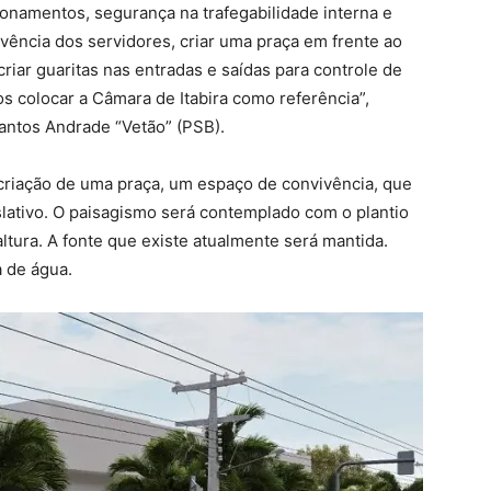
namentos, segurança na trafegabilidade interna e
vência dos servidores, criar uma praça em frente ao
criar guaritas nas entradas e saídas para controle de
s colocar a Câmara de Itabira como referência”,
antos Andrade “Vetão” (PSB).
 criação de uma praça, um espaço de convivência, que
slativo. O paisagismo será contemplado com o plantio
ltura. A fonte que existe atualmente será mantida.
 de água.