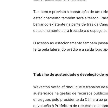
Também é prevista a construção de um refei
estacionamento também será alterado. Para c
barranco existente na parte de trás da Câm
estacionamento será trocado e o espaço se
O acesso ao estacionamento também passará
feita pela lateral do prédio e a saída logo a
Trabalho de austeridade e devolução de r
Weverton Vetão afirmou que o trabalho dese
austeridade na gestão de recursos público
entregues pelo presidente da Câmara ao pr
devolução à Prefeitura de recursos economi