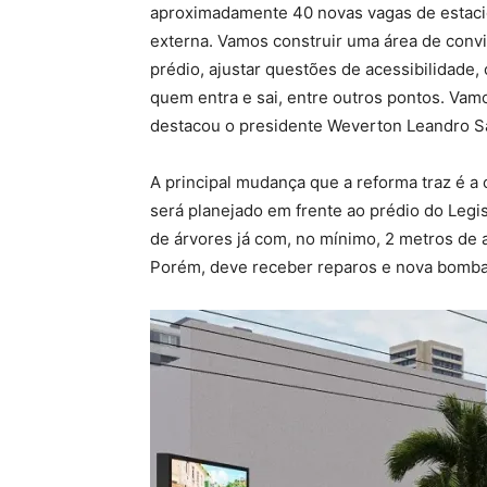
aproximadamente 40 novas vagas de estacio
externa. Vamos construir uma área de convi
prédio, ajustar questões de acessibilidade, 
quem entra e sai, entre outros pontos. Vamo
destacou o presidente Weverton Leandro S
A principal mudança que a reforma traz é a
será planejado em frente ao prédio do Legi
de árvores já com, no mínimo, 2 metros de a
Porém, deve receber reparos e nova bomba