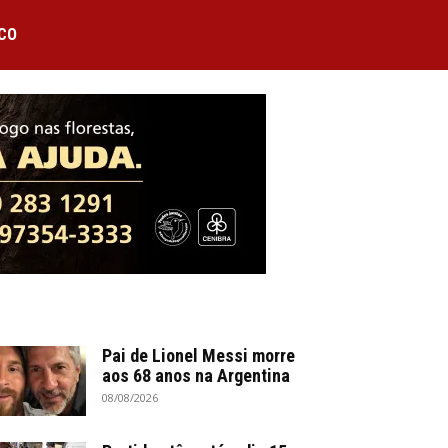
CO
Pai de Lionel Messi morre
aos 68 anos na Argentina
08/08/2026