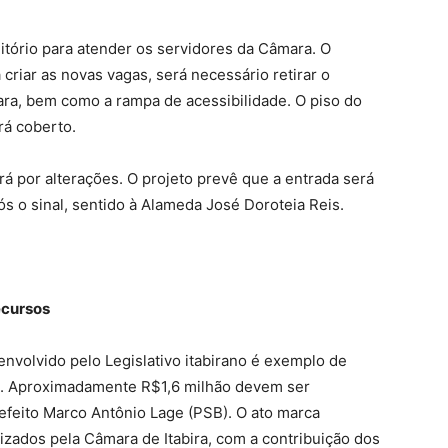
tório para atender os servidores da Câmara. O
riar as novas vagas, será necessário retirar o
ara, bem como a rampa de acessibilidade. O piso do
rá coberto.
 por alterações. O projeto prevê que a entrada será
pós o sinal, sentido à Alameda José Doroteia Reis.
ecursos
nvolvido pelo Legislativo itabirano é exemplo de
s. Aproximadamente R$1,6 milhão devem ser
efeito Marco Antônio Lage (PSB). O ato marca
zados pela Câmara de Itabira, com a contribuição dos