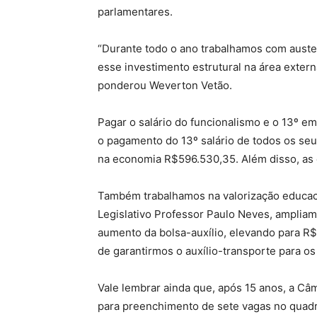
parlamentares.
“Durante todo o ano trabalhamos com auster
esse investimento estrutural na área exter
ponderou Weverton Vetão.
Pagar o salário do funcionalismo e o 13º e
o pagamento do 13º salário de todos os seu
na economia R$596.530,35. Além disso, as 
Também trabalhamos na valorização educaci
Legislativo Professor Paulo Neves, amplia
aumento da bolsa-auxílio, elevando para R$
de garantirmos o auxílio-transporte para os 
Vale lembrar ainda que, após 15 anos, a Câm
para preenchimento de sete vagas no quadr