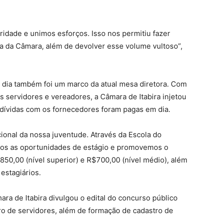
idade e unimos esforços. Isso nos permitiu fazer
na da Câmara, além de devolver esse volume vultoso”,
m dia também foi um marco da atual mesa diretora. Com
s servidores e vereadores, a Câmara de Itabira injetou
dívidas com os fornecedores foram pagas em dia.
onal da nossa juventude. Através da Escola do
mos as oportunidades de estágio e promovemos o
850,00 (nível superior) e R$700,00 (nível médio), além
estagiários.
ara de Itabira divulgou o edital do concurso público
o de servidores, além de formação de cadastro de