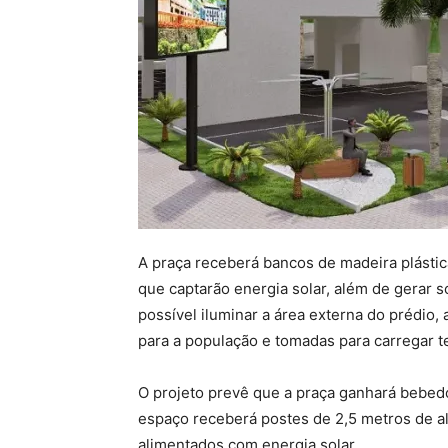
A praça receberá bancos de madeira plástica
que captarão energia solar, além de gerar 
possível iluminar a área externa do prédio, a
para a população e tomadas para carregar te
O projeto prevê que a praça ganhará bebed
espaço receberá postes de 2,5 metros de a
alimentados com energia solar.