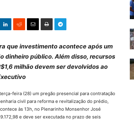
bra que investimento acontece após um
 dinheiro público. Além disso, recursos
$1,6 milhão devem ser devolvidos ao
Executivo
 terça-feira (28) um pregão presencial para contratação
haria civil para reforma e revitalização do prédio,
o acontece às 13h, no Plenarinho Monsenhor José
9.172,98 e deve ser executada no prazo de seis