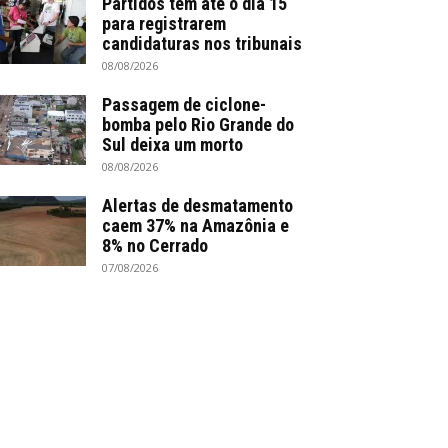
Partidos têm até o dia 15
para registrarem
candidaturas nos tribunais
08/08/2026
Passagem de ciclone-
bomba pelo Rio Grande do
Sul deixa um morto
08/08/2026
Alertas de desmatamento
caem 37% na Amazônia e
8% no Cerrado
07/08/2026