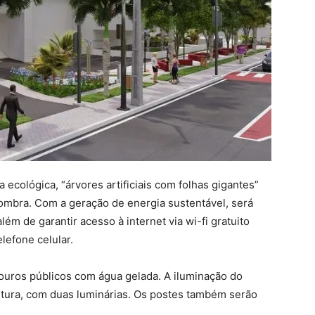
 ecológica, “árvores artificiais com folhas gigantes”
sombra. Com a geração de energia sustentável, será
lém de garantir acesso à internet via wi-fi gratuito
lefone celular.
ouros públicos com água gelada. A iluminação do
ltura, com duas luminárias. Os postes também serão