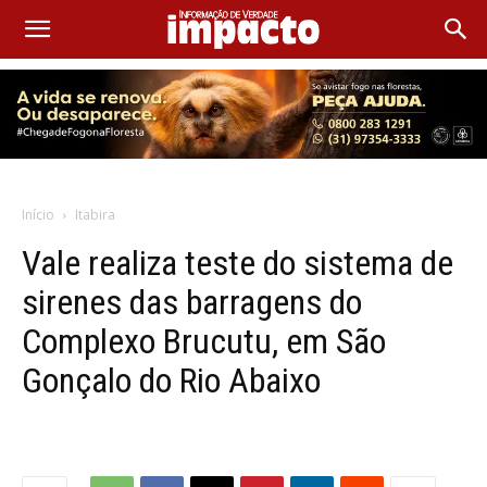
Início
Itabira
Vale realiza teste do sistema de
sirenes das barragens do
Complexo Brucutu, em São
Gonçalo do Rio Abaixo