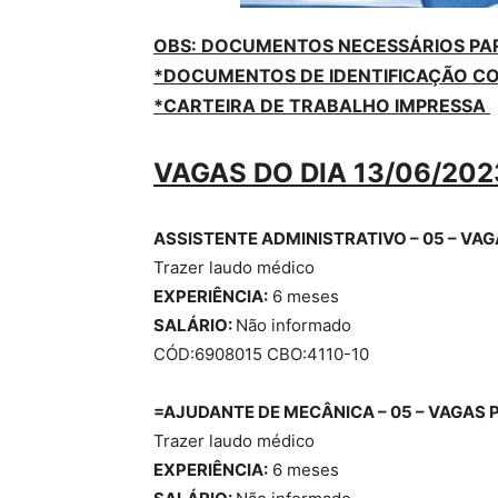
OBS
: DOCUMENTOS NECESSÁRIOS PA
*DOCUMENTOS DE IDENTIFICAÇÃO COM
*CARTEIRA DE TRABALHO IMPRESSA
VAGAS DO DIA 13/06/202
ASSISTENTE ADMINISTRATIVO – 05 – VA
Trazer laudo médico
EXPERIÊNCIA:
6 meses
SALÁRIO:
Não informado
CÓD:6908015 CBO:4110-10
=AJUDANTE DE MECÂNICA – 05 – VAGAS
Trazer laudo médico
EXPERIÊNCIA:
6 meses