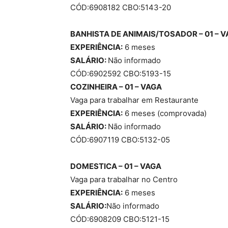
CÓD:6908182 CBO:5143-20
BANHISTA DE ANIMAIS/TOSADOR – 01 – 
EXPERIÊNCIA:
6 meses
SALÁRIO:
Não informado
CÓD:6902592 CBO:5193-15
COZINHEIRA – 01 – VAGA
Vaga para trabalhar em Restaurante
EXPERIÊNCIA:
6 meses (comprovada)
SALÁRIO:
Não informado
CÓD:6907119 CBO:5132-05
DOMESTICA – 01 – VAGA
Vaga para trabalhar no Centro
EXPERIÊNCIA:
6 meses
SALÁRIO:
Não informado
CÓD:6908209 CBO:5121-15