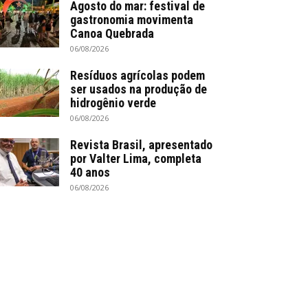
Agosto do mar: festival de
gastronomia movimenta
Canoa Quebrada
06/08/2026
Resíduos agrícolas podem
ser usados na produção de
hidrogênio verde
06/08/2026
Revista Brasil, apresentado
por Valter Lima, completa
40 anos
06/08/2026