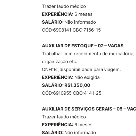
Trazer laudo médico
EXPERIÊNCIA:
6 meses
SALÁRIO:
Não informado
CÓD:6908141 CBO:7156-15
AUXILIAR DE ESTOQUE – 02 – VAGAS
Trabalhar com recebimento de mercadoria, 
organização etc.
CNH”B”,disponibilidade para viagem.
EXPERIÊNCIA:
Não exigida
SALÁRIO: R$1.350,00
CÓD:6910955 CBO:4141-25
AUXILIAR DE SERVIÇOS GERAIS – 05 – VA
Trazer laudo médico
EXPERIÊNCIA:
6 meses
SALÁRIO:
Não informado