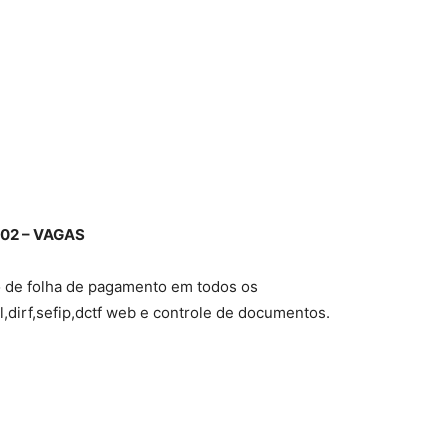
02 – VAGAS
o de folha de pagamento em todos os
,dirf,sefip,dctf web e controle de documentos.