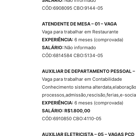
SALÁRIO:
Não informado
CÓD:6908095 CBO:9144-05
ATENDENTE DE MESA – 01 – VAGA
Vaga para trabalhar em Restaurante
EXPERIÊNCIA:
6 meses (comprovada)
SALÁRIO:
Não informado
CÓD:6814584 CBO:5134-05
AUXILIAR DE DEPARTAMENTO PESSOAL – 
Vaga para trabalhar em Contabilidade
Conhecimento sistema alterdata,elaboraçã
processos,admissão,rescisão,ferias,e-social
EXPERIÊNCIA:
6 meses (comprovada)
SALÁRIO: R$1.800,00
CÓD:6910850 CBO:4110-05
AUXILIAR ELETRICISTA – 05 – VAGAS
PCD