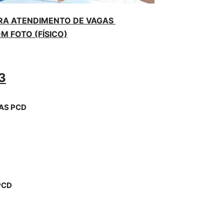
RA ATENDIMENTO DE VAGAS
 FOTO (FÍSICO)
3
GAS
PCD
PCD