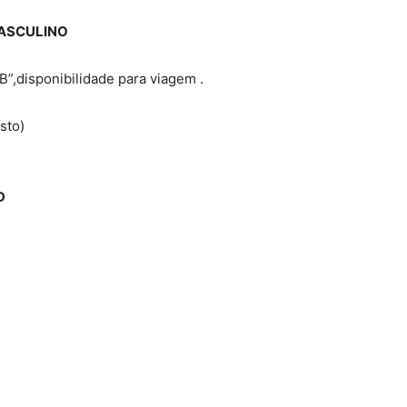
ASCULINO
B”,disponibilidade para viagem .
sto)
D