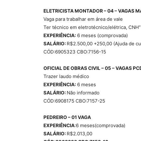
ELETRICISTA MONTADOR – 04 – VAGAS
M
Vaga para trabalhar em área de vale
Ter técnico em eletrotécnico/elétrica, CNH”
EXPERIÊNCIA:
6 meses (comprovada)
SALÁRIO:
R$2.500,00 +250,00 (Ajuda de cu
CÓD:6905323 CBO:7156-15
OFICIAL DE OBRAS CIVIL – 05 – VAGAS
PC
Trazer laudo médico
EXPERIÊNCIA:
6 meses
SALÁRIO:
Não informado
CÓD:6908175 CBO:7157-25
PEDREIRO – 01 VAGA
EXPERIÊNCIA
:6 meses(comprovada)
SALÁRIO:
R$2.013,00