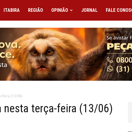
ITABIRA
REGIÃO
OPINIÃO
JORNAL
FALE CONOS
-feira (13/06)
 nesta terça-feira (13/06)