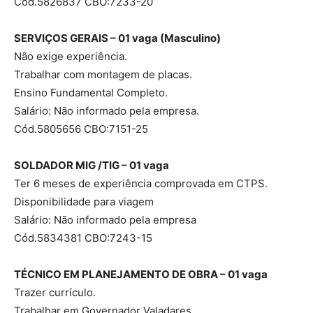
Cód.5826837 CBO:7233-20
SERVIÇOS GERAIS – 01 vaga (Masculino)
Não exige experiência.
Trabalhar com montagem de placas.
Ensino Fundamental Completo.
Salário: Não informado pela empresa.
Cód.5805656 CBO:7151-25
SOLDADOR MIG /TIG – 01 vaga
Ter 6 meses de experiência comprovada em CTPS.
Disponibilidade para viagem
Salário: Não informado pela empresa
Cód.5834381 CBO:7243-15
TÉCNICO EM PLANEJAMENTO DE OBRA – 01 vaga
Trazer currículo.
Trabalhar em Governador Valadares.