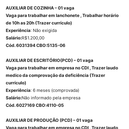
AUXILIAR DE COZINHA – 01 vaga
Vaga para trabalhar em lanchonete , Trabalhar horário
de 10h as 20h (Trazer currículo)
Experiência
: Não exigida
Salário:
R$1.200,00
Cód. 6031394 CBO:5135-06
AUXILIAR DE ESCRITÓRIO(PCD) – 01 vaga
Vaga para trabalhar em empresa no CDI , Trazer laudo
medico da comprovação da deficiência (Trazer
currículo)
Experiência
: 6 meses (comprovada)
Salário:
Não informado pela empresa
Cód. 6027169 CBO:4110-05
AUXILIAR DE PRODUÇÃO (PCD) – 01 vaga
Vaga para trabalhar em empresa no CDI , Trazer laudo