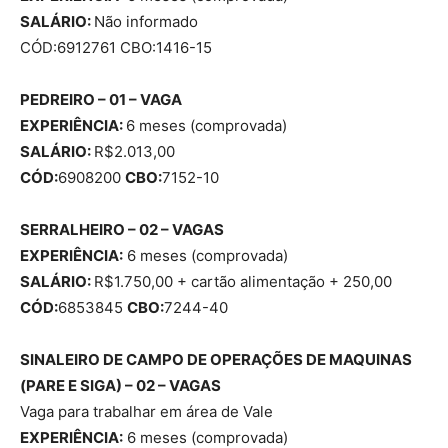
SALÁRIO:
Não informado
CÓD:6912761 CBO:1416-15
PEDREIRO – 01 – VAGA
EXPERIÊNCIA:
6 meses (comprovada)
SALÁRIO:
R$2.013,00
CÓD:
6908200
CBO:
7152-10
SERRALHEIRO – 02 – VAGAS
EXPERIÊNCIA:
6 meses (comprovada)
SALÁRIO:
R$1.750,00 + cartão alimentação + 250,00
CÓD:
6853845
CBO:
7244-40
SINALEIRO DE CAMPO DE OPERAÇÕES DE MAQUINAS
(PARE E SIGA) – 02 – VAGAS
Vaga para trabalhar em área de Vale
EXPERIÊNCIA:
6 meses (comprovada)