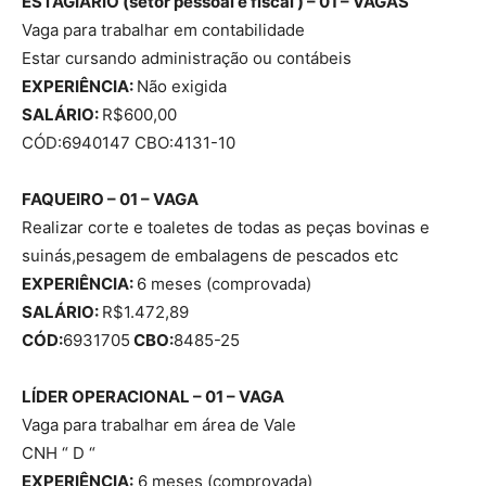
ESTAGIÁRIO (setor pessoal e fiscal ) – 01 – VAGAS
Vaga para trabalhar em contabilidade
Estar cursando administração ou contábeis
EXPERIÊNCIA:
Não exigida
SALÁRIO:
R$600,00
CÓD:6940147 CBO:4131-10
FAQUEIRO – 01 – VAGA
Realizar corte e toaletes de todas as peças bovinas e
suinás,pesagem de embalagens de pescados etc
EXPERIÊNCIA:
6 meses (comprovada)
SALÁRIO:
R$1.472,89
CÓD:
6931705
CBO:
8485-25
LÍDER OPERACIONAL – 01 – VAGA
Vaga para trabalhar em área de Vale
CNH “ D “
EXPERIÊNCIA:
6 meses (comprovada)