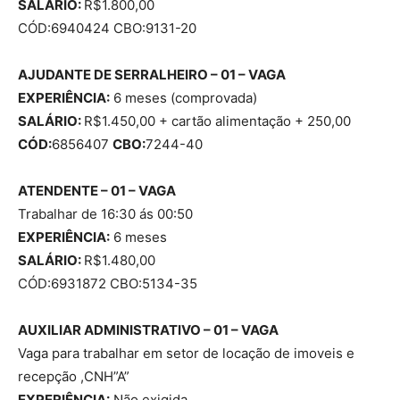
SALÁRIO:
R$1.800,00
CÓD:6940424 CBO:9131-20
AJUDANTE DE SERRALHEIRO – 01 – VAGA
EXPERIÊNCIA:
6 meses (comprovada)
SALÁRIO:
R$1.450,00 + cartão alimentação + 250,00
CÓD:
6856407
CBO:
7244-40
ATENDENTE – 01 – VAGA
Trabalhar de 16:30 ás 00:50
EXPERIÊNCIA:
6 meses
SALÁRIO:
R$1.480,00
CÓD:6931872 CBO:5134-35
AUXILIAR ADMINISTRATIVO – 01 – VAGA
Vaga para trabalhar em setor de locação de imoveis e
recepção ,CNH”A”
EXPERIÊNCIA:
Não exigida