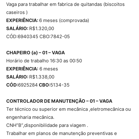
Vaga para trabalhar em fabrica de quitandas (biscoitos
caseiros )
EXPERIÊNCIA:
6 meses (comprovada)
SALÁRIO:
R$1.320,00
CÓD:6940345 CBO:7842-05
CHAPEIRO (a) – 01 – VAGA
Horário de trabalho 16:30 as 00:50
EXPERIÊNCIA:
6 meses
SALÁRIO:
R$1.338,00
CÓD:
6925284
CBO:
5134-35
CONTROLADOR DE MANUTENÇÃO – 01 – VAGA
Ter técnico ou superior em mecânica ,eletromecânica ou
engenharia mecânica.
CNH”B”,disponibilidade para viagem .
Trabalhar em planos de manutenção preventivas e