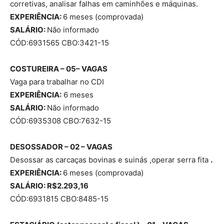
corretivas, analisar falhas em caminhões e máquinas.
EXPERIÊNCIA:
6 meses (comprovada)
SALÁRIO:
Não informado
CÓD:6931565 CBO:3421-15
COSTUREIRA – 05– VAGAS
Vaga para trabalhar no CDI
EXPERIÊNCIA:
6 meses
SALÁRIO:
Não informado
CÓD:6935308 CBO:7632-15
DESOSSADOR – 02 – VAGAS
Desossar as carcaças bovinas e suinás ,operar serra fita
.
EXPERIÊNCIA:
6 meses (comprovada)
SALÁRIO: R$2.293,16
CÓD:6931815 CBO:8485-15