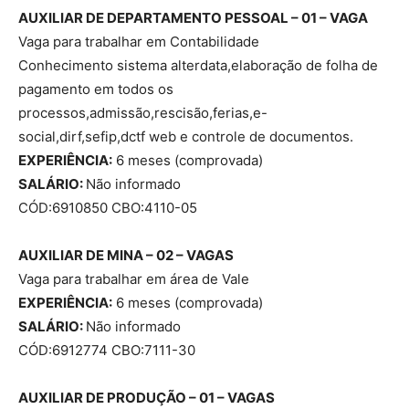
AUXILIAR DE DEPARTAMENTO PESSOAL – 01 – VAGA
Vaga para trabalhar em Contabilidade
Conhecimento sistema alterdata,elaboração de folha de
pagamento em todos os
processos,admissão,rescisão,ferias,e-
social,dirf,sefip,dctf web e controle de documentos.
EXPERIÊNCIA:
6 meses (comprovada)
SALÁRIO:
Não informado
CÓD:6910850 CBO:4110-05
AUXILIAR DE MINA – 02 – VAGAS
Vaga para trabalhar em área de Vale
EXPERIÊNCIA:
6 meses (comprovada)
SALÁRIO:
Não informado
CÓD:6912774 CBO:7111-30
AUXILIAR DE PRODUÇÃO – 01 – VAGAS