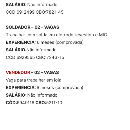
SALÁRIO:
Não informado
CÓD:6912499 CBO:7821-45
SOLDADOR – 02 – VAGAS
Trabalhar com solda em eletrodo revestido e MIG
EXPERIÊNCIA:
6 meses (comprovada)
SALÁRIO:
Não informado
CÓD:6929565 CBO:7243-15
VENDEDOR
– 02 – VAGAS
Vaga para trabalhar em loja
EXPERIÊNCIA:
6 meses (comprovada)
SALÁRIO:
Não informado
CÓD:
6940116
CBO:
5211-10