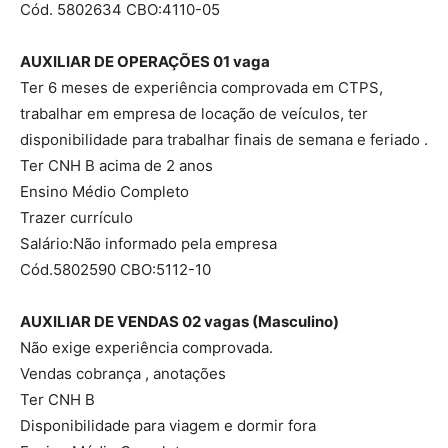
Cód. 5802634 CBO:4110-05
AUXILIAR DE OPERAÇÕES 01 vaga
Ter 6 meses de experiência comprovada em CTPS,
trabalhar em empresa de locação de veículos, ter
disponibilidade para trabalhar finais de semana e feriado .
Ter CNH B acima de 2 anos
Ensino Médio Completo
Trazer currículo
Salário:Não informado pela empresa
Cód.5802590 CBO:5112-10
AUXILIAR DE VENDAS 02 vagas (Masculino)
Não exige experiência comprovada.
Vendas cobrança , anotações
Ter CNH B
Disponibilidade para viagem e dormir fora