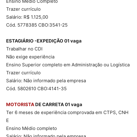
Ensino Médio Completo
Trazer currículo
Salário: R$ 1.125,00
Cód. 5778385 CBO:3541-25
ESTAGIÁRIO -EXPEDIÇÃO 01 vaga
Trabalhar no CDI
Não exige experiência
Ensino Superior completo em Administração ou Logística
Trazer currículo
Salário: Não informado pela empresa
Cód. 5802610 CBO:4141-35
MOTORISTA
DE CARRETA 01 vaga
Ter 6 meses de experiência comprovada em CTPS, CNH
E
Ensino Médio completo
Salário: Não informado pela empresa