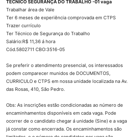
TÉCNICO SEGURANÇA DO TRABALHO -01 vaga
Trabalhar área de Vale
Ter 6 meses de experiência comprovada em CTPS
Trazer currículo
Ter Técnico de Segurança do Trabalho
Salário:R$ 11,36 á hora
Cód.5802711 CBO:3516-05
Se preferir o atendimento presencial, os interessados
podem comparecer munidos de DOCUMENTOS,
CURRICULO e CTPS em nossa unidade localizada na Av.
das Rosas, 410, São Pedro.
Obs: As inscrições estão condicionadas ao número de
encaminhamentos disponíveis em cada vaga. Pode
ocorrer de o candidato chegar á unidade (Sine) e a vaga
já constar como encerrada. Os encaminhamentos são
limitados, e o número de candidatos por vaga são