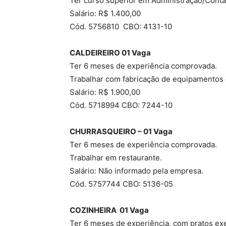
Ter curso superior em Administração/Contá
Salário: R$ 1.400,00
Cód. 5756810 CBO: 4131-10
CALDEIREIRO 01 Vaga
Ter 6 meses de experiência comprovada.
Trabalhar com fabricação de equipamentos e
Salário: R$ 1.900,00
Cód. 5718994 CBO: 7244-10
CHURRASQUEIRO – 01 Vaga
Ter 6 meses de experiência comprovada.
Trabalhar em restaurante.
Salário: Não informado pela empresa.
Cód. 5757744 CBO: 5136-05
COZINHEIRA 01 Vaga
Ter 6 meses de experiência, com pratos ex