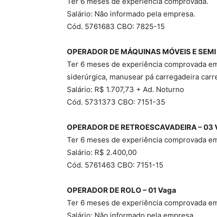
Ter 6 meses de experiência comprovada.
Salário: Não informado pela empresa.
Cód. 5761683 CBO: 7825-15
OPERADOR DE MÁQUINAS MÓVEIS E SEMI 
Ter 6 meses de experiência comprovada em 
siderúrgica, manusear pá carregadeira carr
Salário: R$ 1.707,73 + Ad. Noturno
Cód. 5731373 CBO: 7151-35
OPERADOR DE RETROESCAVADEIRA – 03 
Ter 6 meses de experiência comprovada e
Salário: R$ 2.400,00
Cód. 5761463 CBO: 7151-15
OPERADOR DE ROLO – 01 Vaga
Ter 6 meses de experiência comprovada e
Salário: Não informado pela empresa