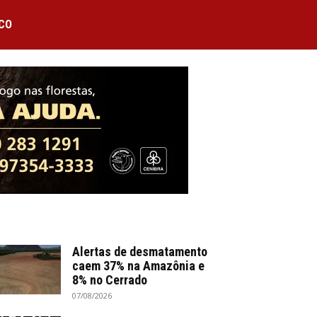
CO
Alertas de desmatamento
caem 37% na Amazônia e
8% no Cerrado
07/08/2026