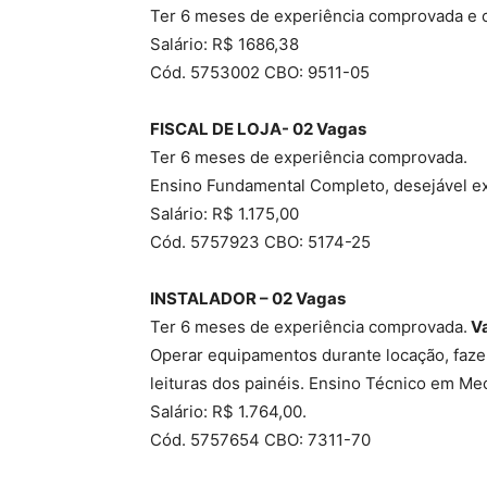
Ter 6 meses de experiência comprovada e c
Salário: R$ 1686,38
Cód. 5753002 CBO: 9511-05
FISCAL DE LOJA- 02 Vagas
Ter 6 meses de experiência comprovada.
Ensino Fundamental Completo, desejável ex
Salário: R$ 1.175,00
Cód. 5757923 CBO: 5174-25
INSTALADOR – 02 Vagas
Ter 6 meses de experiência comprovada.
Va
Operar equipamentos durante locação, fazer
leituras dos painéis. Ensino Técnico em Mec
Salário: R$ 1.764,00.
Cód. 5757654 CBO: 7311-70