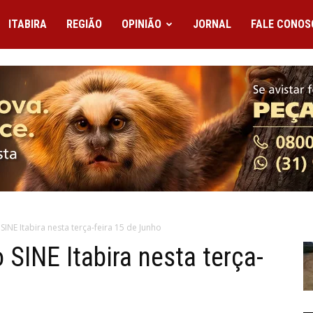
ITABIRA
REGIÃO
OPINIÃO
JORNAL
FALE CONOS
SINE Itabira nesta terça-feira 15 de Junho
 SINE Itabira nesta terça-