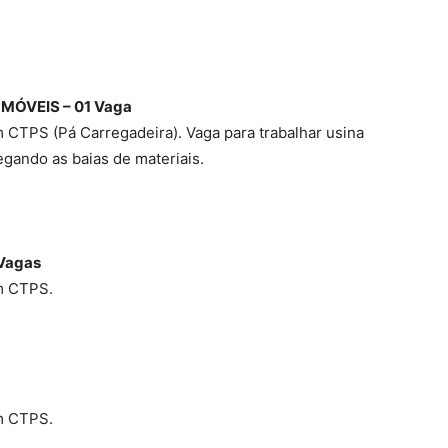
MÓVEIS – 01 Vaga
CTPS (Pá Carregadeira). Vaga para trabalhar usina
egando as baias de materiais.
Vagas
m CTPS.
m CTPS.