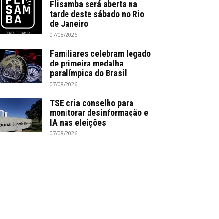
Flisamba será aberta na
tarde deste sábado no Rio
de Janeiro
07/08/2026
Familiares celebram legado
de primeira medalha
paralímpica do Brasil
07/08/2026
TSE cria conselho para
monitorar desinformação e
IA nas eleições
07/08/2026