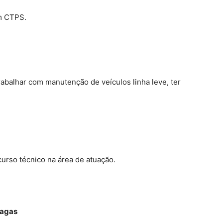
m CTPS.
abalhar com manutenção de veículos linha leve, ter
urso técnico na área de atuação.
agas