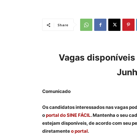
Share
Vagas disponíveis 
Junh
Comunicado
Os candidatos interessados nas vagas po
o
portal do SINE FÁCIL
. M
antenha o seu cad
estejam disponíveis, de acordo com seu p
diretamente
o portal
.