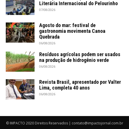
Literária Internacional do Pelourinho
07/08/2026
Agosto do mar: festival de
gastronomia movimenta Canoa
Quebrada
06/08/2026
Resíduos agrícolas podem ser usados
na produção de hidrogênio verde
06/08/2026
Revista Brasil, apresentado por Valter
Lima, completa 40 anos
06/08/2026
© IMPACTO 2020 Direitos Reservados | contato@impactojornal.com.br