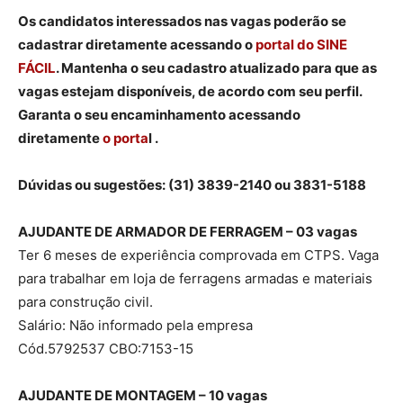
Os candidatos interessados nas vagas poderão se
cadastrar diretamente acessando o
portal do SINE
FÁCIL
. M
antenha o seu cadastro atualizado para que as
vagas estejam disponíveis, de acordo com seu perfil.
Garanta o seu encaminhamento acessando
diretamente
o porta
l .
Dúvidas ou sugestões:
(31) 3839-2140 ou 3831-5188
AJUDANTE DE ARMADOR DE FERRAGEM – 03 vagas
Ter 6 meses de experiência comprovada em CTPS. Vaga
para trabalhar em loja de ferragens armadas e materiais
para construção civil.
Salário: Não informado pela empresa
Cód.5792537 CBO:7153-15
AJUDANTE DE MONTAGEM – 10 vagas