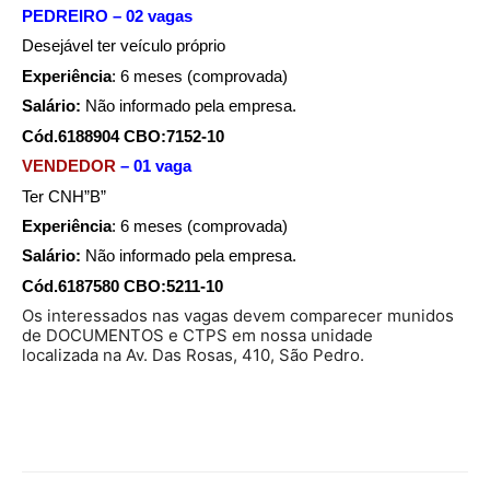
PEDREIRO – 02 vagas
Desejável ter veículo próprio
Experiência
: 6 meses (comprovada)
Salário:
Não informado pela empresa.
Cód.6188904 CBO:7152-10
VENDEDOR
– 01 vaga
Ter CNH”B”
Experiência
: 6 meses (comprovada)
Salário:
Não informado pela empresa.
Cód.6187580 CBO:5211-10
Os interessados nas vagas devem comparecer munidos
de DOCUMENTOS e CTPS em nossa unidade
localizada na Av. Das Rosas, 410, São Pedro.