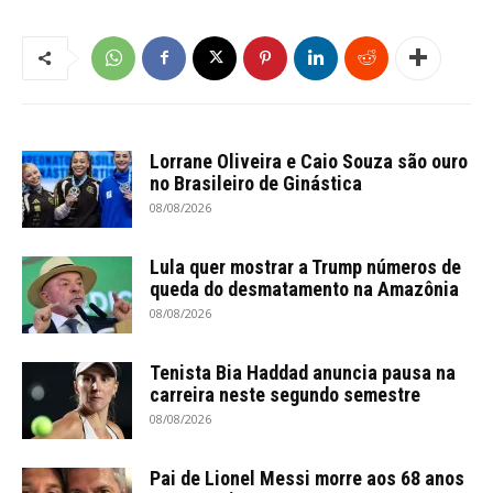
Lorrane Oliveira e Caio Souza são ouro
no Brasileiro de Ginástica
08/08/2026
Lula quer mostrar a Trump números de
queda do desmatamento na Amazônia
08/08/2026
Tenista Bia Haddad anuncia pausa na
carreira neste segundo semestre
08/08/2026
Pai de Lionel Messi morre aos 68 anos