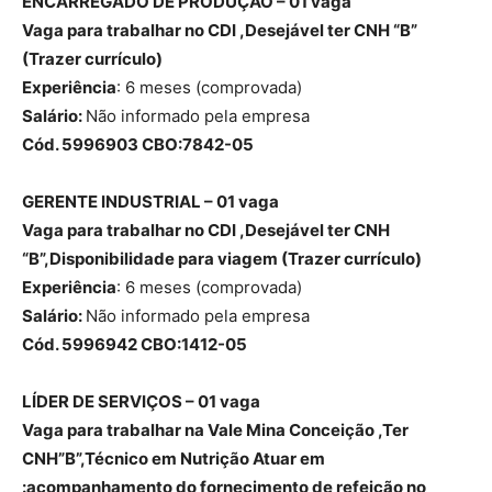
ENCARREGADO DE PRODUÇÃO – 01 vaga
Vaga para trabalhar no CDI ,Desejável ter CNH “B”
(Trazer currículo)
Experiência
: 6 meses (comprovada)
Salário:
Não informado pela empresa
Cód. 5996903 CBO:7842-05
GERENTE INDUSTRIAL – 01 vaga
Vaga para trabalhar no CDI ,Desejável ter CNH
“B”,Disponibilidade para viagem (Trazer currículo)
Experiência
: 6 meses (comprovada)
Salário:
Não informado pela empresa
Cód. 5996942 CBO:1412-05
LÍDER DE SERVIÇOS – 01 vaga
Vaga para trabalhar na Vale Mina Conceição ,Ter
CNH”B”,Técnico em Nutrição Atuar em
:acompanhamento do fornecimento de refeição no