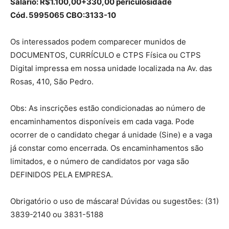
Salário: R$1.100,00+330,00 periculosidade
Cód. 5995065 CBO:3133-10
Os interessados podem comparecer munidos de
DOCUMENTOS, CURRÍCULO e CTPS Física ou CTPS
Digital impressa em nossa unidade localizada na Av. das
Rosas, 410, São Pedro.
Obs: As inscrições estão condicionadas ao número de
encaminhamentos disponíveis em cada vaga. Pode
ocorrer de o candidato chegar á unidade (Sine) e a vaga
já constar como encerrada. Os encaminhamentos são
limitados, e o número de candidatos por vaga são
DEFINIDOS PELA EMPRESA.
Obrigatório o uso de máscara! Dúvidas ou sugestões: (31)
3839-2140 ou 3831-5188