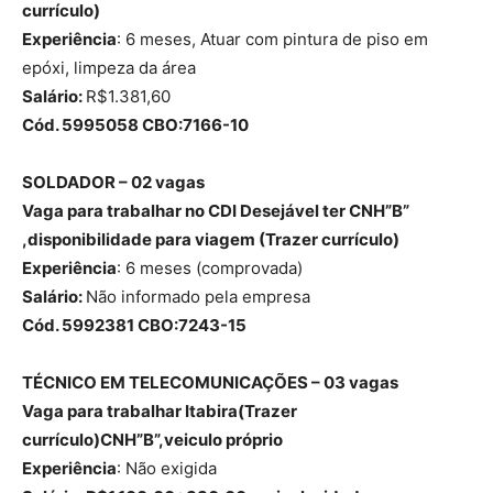
currículo)
Experiência
: 6 meses, Atuar com pintura de piso em
epóxi, limpeza da área
Salário:
R$1.381,60
Cód. 5995058 CBO:7166-10
SOLDADOR – 02 vagas
Vaga para trabalhar no CDI Desejável ter CNH”B”
,disponibilidade para viagem (Trazer currículo)
Experiência
: 6 meses (comprovada)
Salário:
Não informado pela empresa
Cód. 5992381 CBO:7243-15
TÉCNICO EM TELECOMUNICAÇÕES – 03 vagas
Vaga para trabalhar Itabira(Trazer
currículo)CNH”B”,veiculo próprio
Experiência
: Não exigida