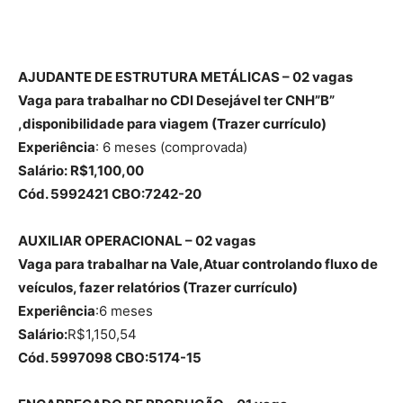
AJUDANTE DE ESTRUTURA METÁLICAS – 02 vagas
Vaga para trabalhar no CDI Desejável ter CNH”B”
,disponibilidade para viagem (Trazer currículo)
Experiência
: 6 meses (comprovada)
Salário: R$1,100,00
Cód. 5992421 CBO:7242-20
AUXILIAR OPERACIONAL – 02 vagas
Vaga para trabalhar na Vale,Atuar controlando fluxo de
veículos, fazer relatórios (Trazer currículo)
Experiência
:6 meses
Salário:
R$1,150,54
Cód. 5997098 CBO:5174-15