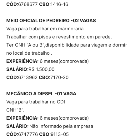
CÓD:
6768677
CBO:
1416-16
MEIO OFICIAL DE PEDREIRO -02 VAGAS
Vaga para trabalhar em marmoraria.
Trabalhar com pisos e revestimento em parede.
Ter CNH “A ou B”,disponibilidade para viagem e dormir
no local de trabalho .
EXPERIÊNCIA:
6 meses(comprovada)
SALÁRIO:
R$ 1.500,00
CÓD:
6713962
CBO:
7170-20
MECÂNICO A DIESEL -01 VAGA
Vaga para trabalhar no CDI
CNH”B”.
EXPERIÊNCIA:
6 meses(comprovada)
SALÁRIO:
Não informado pela empresa
CÓD:
6747776
CBO:
9113-05