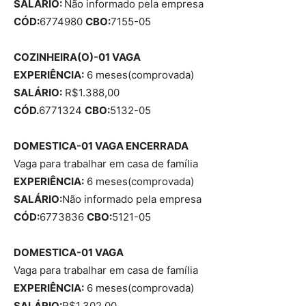
SALÁRIO:
Não informado pela empresa
CÓD:
6774980
CBO:
7155-05
COZINHEIRA(O)-01 VAGA
EXPERIÊNCIA:
6 meses(comprovada)
SALÁRIO:
R$1.388,00
CÓD.
6771324
CBO:
5132-05
DOMESTICA-01 VAGA ENCERRADA
Vaga para trabalhar em casa de família
EXPERIÊNCIA:
6 meses(comprovada)
SALÁRIO:
Não informado pela empresa
CÓD:
6773836
CBO:
5121-05
DOMESTICA-01 VAGA
Vaga para trabalhar em casa de família
EXPERIÊNCIA:
6 meses(comprovada)
SALÁRIO:
R$1.302,00