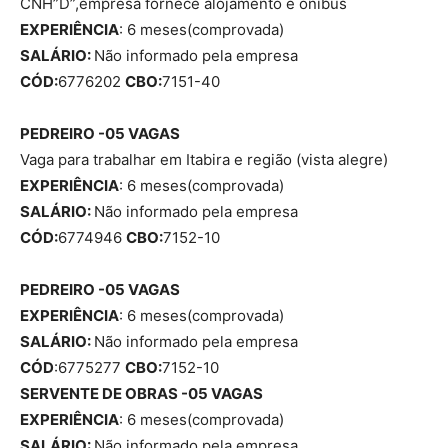
CNH”D”,empresa fornece alojamento e ônibus
EXPERIÊNCIA
: 6 meses(comprovada)
SALÁRIO:
Não informado pela empresa
CÓD:
6776202
CBO:
7151-40
PEDREIRO -05 VAGAS
Vaga para trabalhar em Itabira e região (vista alegre)
EXPERIÊNCIA
: 6 meses(comprovada)
SALÁRIO:
Não informado pela empresa
CÓD:
6774946
CBO:
7152-10
PEDREIRO -05 VAGAS
EXPERIÊNCIA
: 6 meses(comprovada)
SALÁRIO:
Não informado pela empresa
CÓD
:6775277
CBO:
7152-10
SERVENTE DE OBRAS -05 VAGAS
EXPERIÊNCIA
: 6 meses(comprovada)
SALÁRIO:
Não informado pela empresa