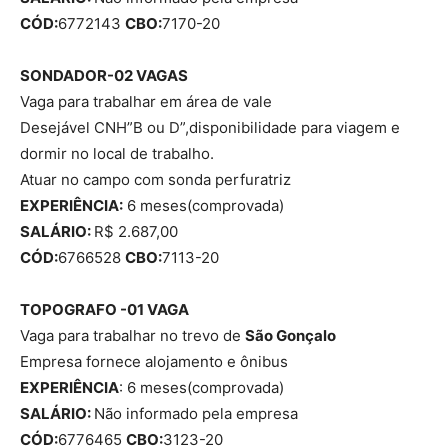
CÓD:
6772143
CBO:
7170-20
SONDADOR-02 VAGAS
Vaga para trabalhar em área de vale
Desejável CNH”B ou D”,disponibilidade para viagem e
dormir no local de trabalho.
Atuar no campo com sonda perfuratriz
EXPERIÊNCIA:
6 meses(comprovada)
SALÁRIO:
R$ 2.687,00
CÓD:
6766528
CBO:
7113-20
TOPOGRAFO -01 VAGA
Vaga para trabalhar no trevo de
São Gonçalo
Empresa fornece alojamento e ônibus
EXPERIÊNCIA
: 6 meses(comprovada)
SALÁRIO:
Não informado pela empresa
CÓD:
6776465
CBO:
3123-20