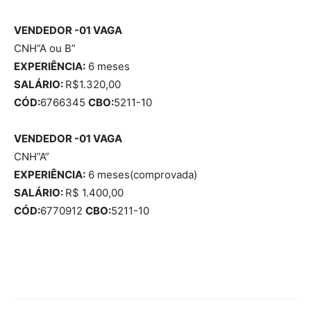
VENDEDOR -01 VAGA
CNH”A ou B”
EXPERIÊNCIA:
6 meses
SALÁRIO:
R$1.320,00
CÓD:
6766345
CBO:
5211-10
VENDEDOR -01 VAGA
CNH”A”
EXPERIÊNCIA:
6 meses(comprovada)
SALÁRIO:
R$ 1.400,00
CÓD:
6770912
CBO:
5211-10