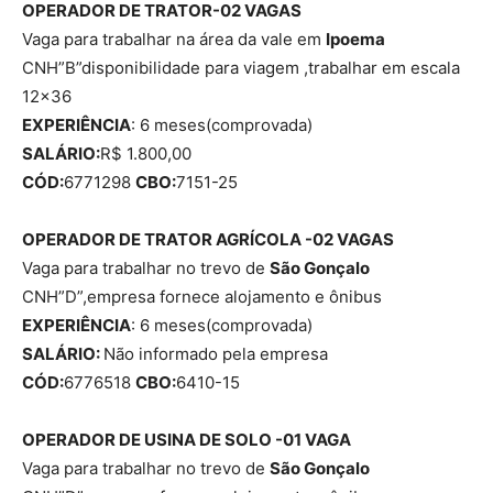
OPERADOR DE TRATOR-02 VAGAS
Vaga para trabalhar na área da vale em
Ipoema
CNH”B”disponibilidade para viagem ,trabalhar em escala
12×36
EXPERIÊNCIA
: 6 meses(comprovada)
SALÁRIO:
R$ 1.800,00
CÓD:
6771298
CBO:
7151-25
OPERADOR DE TRATOR AGRÍCOLA -02 VAGAS
Vaga para trabalhar no trevo de
São Gonçalo
CNH”D”,empresa fornece alojamento e ônibus
EXPERIÊNCIA
: 6 meses(comprovada)
SALÁRIO:
Não informado pela empresa
CÓD:
6776518
CBO:
6410-15
OPERADOR DE USINA DE SOLO -01 VAGA
Vaga para trabalhar no trevo de
São Gonçalo