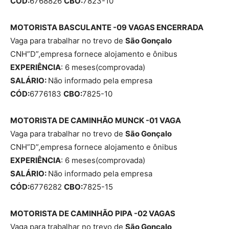
CÓD:
6768826
CBO:
7823-10
MOTORISTA BASCULANTE -09 VAGAS ENCERRADA
Vaga para trabalhar no trevo de
São Gonçalo
CNH”D”,empresa fornece alojamento e ônibus
EXPERIÊNCIA
: 6 meses(comprovada)
SALÁRIO:
Não informado pela empresa
CÓD:
6776183
CBO:
7825-10
MOTORISTA DE CAMINHÃO MUNCK -01 VAGA
Vaga para trabalhar no trevo de
São Gonçalo
CNH”D”,empresa fornece alojamento e ônibus
EXPERIÊNCIA
: 6 meses(comprovada)
SALÁRIO:
Não informado pela empresa
CÓD:
6776282
CBO:
7825-15
MOTORISTA DE CAMINHÃO PIPA -02 VAGAS
Vaga para trabalhar no trevo de
São Gonçalo