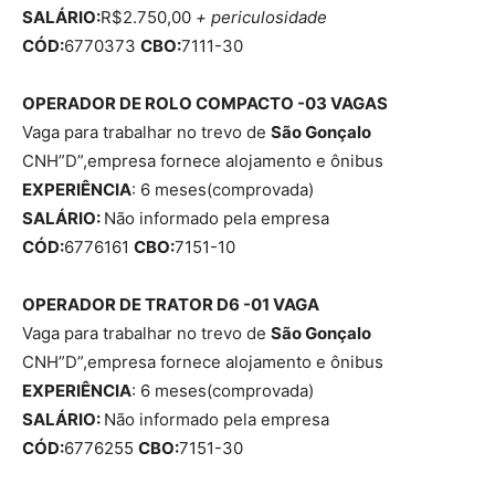
SALÁRIO:
R$2.750,00
+ periculosidade
CÓD:
6770373
CBO:
7111-30
OPERADOR DE ROLO COMPACTO -03 VAGAS
Vaga para trabalhar no trevo de
São Gonçalo
CNH”D”,empresa fornece alojamento e ônibus
EXPERIÊNCIA
: 6 meses(comprovada)
SALÁRIO:
Não informado pela empresa
CÓD:
6776161
CBO:
7151-10
OPERADOR DE TRATOR D6 -01 VAGA
Vaga para trabalhar no trevo de
São Gonçalo
CNH”D”,empresa fornece alojamento e ônibus
EXPERIÊNCIA
: 6 meses(comprovada)
SALÁRIO:
Não informado pela empresa
CÓD:
6776255
CBO:
7151-30