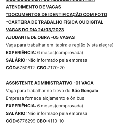
ATENDIMENTO DE VAGAS
*DOCUMENTOS DE IDENTIFICAÇÃO COM FOTO
*CARTEIRA DE TRABALHO FÍSICA OU DIGITAL
VAGAS DO DIA 24/03/2023
AJUDANTE DE OBRA -05 VAGAS
Vaga para trabalhar em Itabira e região (vista alegre)
EXPERIÊNCIA
: 6 meses(comprovada)
SALÁRIO:
Não informado pela empresa
CÓD:
6750612
CBO:
7170-20
ASSISTENTE ADMINISTRATIVO -01 VAGA
Vaga para trabalhar no trevo de
São Gonçalo
Empresa fornece alojamento e ônibus
EXPERIÊNCIA
: 6 meses(comprovada)
SALÁRIO:
Não informado pela empresa
CÓD:
6776299
CBO:
4110-10