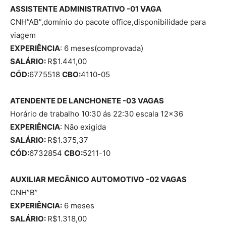
ASSISTENTE ADMINISTRATIVO -01 VAGA
CNH”AB”,domínio do pacote office,disponibilidade para
viagem
EXPERIÊNCIA
: 6 meses(comprovada)
SALÁRIO:
R$1.441,00
CÓD:
6775518
CBO:
4110-05
ATENDENTE DE LANCHONETE -03 VAGAS
Horário de trabalho 10:30 ás 22:30 escala 12×36
EXPERIÊNCIA
: Não exigida
SALÁRIO:
R$1.375,37
CÓD:
6732854
CBO:
5211-10
AUXILIAR MECÂNICO AUTOMOTIVO -02 VAGAS
CNH”B”
EXPERIÊNCIA:
6 meses
SALÁRIO:
R$1.318,00