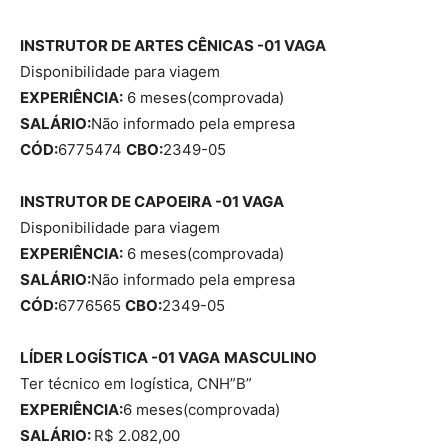
INSTRUTOR DE ARTES CÊNICAS -01 VAGA
Disponibilidade para viagem
EXPERIÊNCIA:
6 meses(comprovada)
SALÁRIO:
Não informado pela empresa
CÓD:
6775474
CBO:
2349-05
INSTRUTOR DE CAPOEIRA -01 VAGA
Disponibilidade para viagem
EXPERIÊNCIA:
6 meses(comprovada)
SALÁRIO:
Não informado pela empresa
CÓD:
6776565
CBO:
2349-05
LÍDER LOGÍSTICA -01 VAGA
MASCULINO
Ter técnico em logística, CNH”B”
EXPERIÊNCIA:
6 meses(comprovada)
SALÁRIO:
R$ 2.082,00