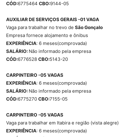
CÓD:
6775464
CBO:
9144-05
AUXILIAR DE SERVIÇOS GERAIS -01 VAGA
Vaga para trabalhar no trevo de
São Gonçalo
Empresa fornece alojamento e ônibus
EXPERIÊNCIA
: 6 meses(comprovada)
SALÁRIO:
Não informado pela empresa
CÓD:
6776528
CBO:
5143-20
CARPINTEIRO -05 VAGAS
EXPERIÊNCIA
: 6 meses(comprovada)
SALÁRIO:
Não informado pela empresa
CÓD:
6775270
CBO:
7155-05
CARPINTEIRO -05 VAGAS
Vaga para trabalhar em Itabira e região (vista alegre)
EXPERIÊNCIA
: 6 meses(comprovada)