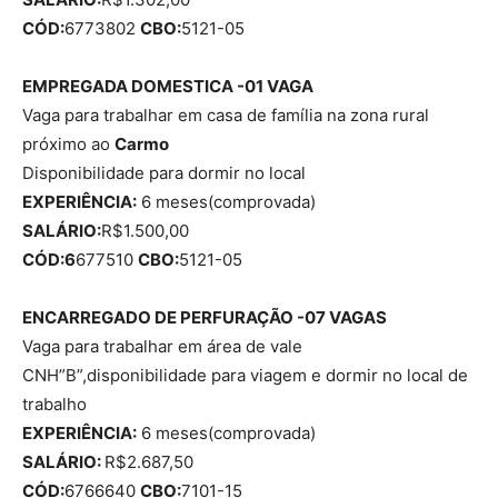
CÓD:
6773802
CBO:
5121-05
EMPREGADA DOMESTICA -01 VAGA
Vaga para trabalhar em casa de família na zona rural
próximo ao
Carmo
Disponibilidade para dormir no local
EXPERIÊNCIA:
6 meses(comprovada)
SALÁRIO:
R$1.500,00
CÓD:6
677510
CBO:
5121-05
ENCARREGADO DE PERFURAÇÃO -07 VAGAS
Vaga para trabalhar em área de vale
CNH”B”,disponibilidade para viagem e dormir no local de
trabalho
EXPERIÊNCIA:
6 meses(comprovada)
SALÁRIO:
R$2.687,50
CÓD:
6766640
CBO:
7101-15