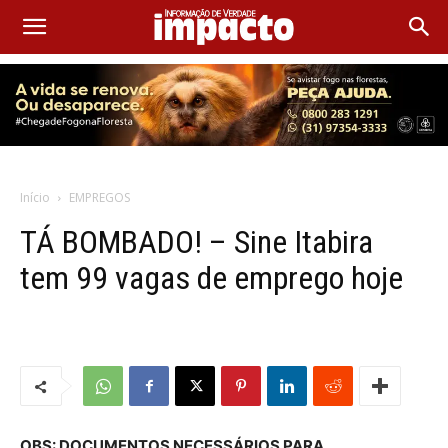
Início
EMPREGOS
TÁ BOMBADO! – Sine Itabira
tem 99 vagas de emprego hoje
OBS: DOCUMENTOS NECESSÁRIOS PARA