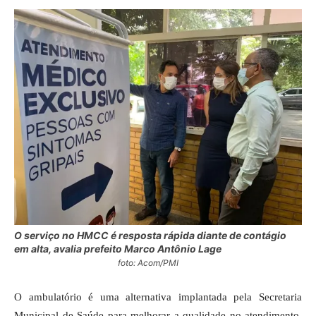
O serviço no HMCC é resposta rápida diante de contágio
em alta, avalia prefeito Marco Antônio Lage
foto: Acom/PMI
O ambulatório é uma alternativa implantada pela Secretaria
Municipal de Saúde para melhorar a qualidade no atendimento,