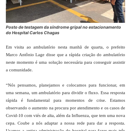
Posto de testagem da síndrome gripal no estacionamento
do Hospital Carlos Chagas
Em visita ao ambulatório nesta manhã de quarta, o prefeito
Marco Antônio Lage disse que a rápida criação do ambulatório
neste momento é uma solução necessária para conseguir assistir
a comunidade.
“Nós pensamos, planejamos e colocamos para funcionar, em
uma semana, um ambulatório para dividir o fluxo. Essa resposta
rápida é fundamental para momentos de crise. Estamos
observando o aumento na procura por atendimento e os casos de
Covid-10 com viés de alta, além da Influenza, que tem uma nova
cepa. Coube a nós adaptar a nossa rede para dar a resposta.
Usamos a antiga administração do hospital para fazer mais três