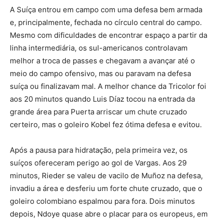
A Suíça entrou em campo com uma defesa bem armada
e, principalmente, fechada no círculo central do campo.
Mesmo com dificuldades de encontrar espaço a partir da
linha intermediária, os sul-americanos controlavam
melhor a troca de passes e chegavam a avançar até o
meio do campo ofensivo, mas ou paravam na defesa
suíça ou finalizavam mal. A melhor chance da Tricolor foi
aos 20 minutos quando Luis Díaz tocou na entrada da
grande área para Puerta arriscar um chute cruzado
certeiro, mas o goleiro Kobel fez ótima defesa e evitou.
Após a pausa para hidratação, pela primeira vez, os
suíços ofereceram perigo ao gol de Vargas. Aos 29
minutos, Rieder se valeu de vacilo de Muñoz na defesa,
invadiu a área e desferiu um forte chute cruzado, que o
goleiro colombiano espalmou para fora. Dois minutos
depois, Ndoye quase abre o placar para os europeus, em