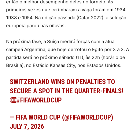
então o melhor desempenho deles no torneio. As
primeiras vezes que carimbaram a vaga foram em 1934,
1938 e 1954. Na edição passada (Catar 2022), a seleção
europeia parou nas oitavas.
Na próxima fase, a Suíça medirá forças com a atual
campeã Argentina, que hoje derrotou o Egito por 3 a 2. A
partida será no próximo sábado (11), às 22h (horário de
Brasília), no Estádio Kansas City, nos Estados Unidos.
SWITZERLAND WINS ON PENALTIES TO
SECURE A SPOT IN THE QUARTER-FINALS!
👏
#FIFAWORLDCUP
— FIFA WORLD CUP (@FIFAWORLDCUP)
JULY 7, 2026