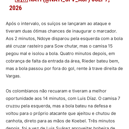
2026
Após o intervalo, os suíços se lançaram ao ataque e
tiveram duas ótimas chances de inaugurar o marcador.
Aos 2 minutos, Ndoye disparou pela esquerda com a bola
até cruzar rasteiro para Sow chutar, mas o camisa 15
pegou mal e isolou a bola. Quatro minutos depois, em
cobrança de falta da entrada da área, Rieder bateu bem,
mas a bola passou por fora do gol, rente à trave direita de
Vargas.
Os colombianos não recuaram e tiveram a melhor
oportunidade aos 14 minutos, com Luis Díaz. O camisa 7
cruzou pela esquerda, mas a bola bateu na defesa e
voltou para o próprio atacante que ajeitou e chutou de
canhota, direto para as mãos de Koebel. Três minutos
depois, foi a vez de Luis Suárez aproveitar bobeira de