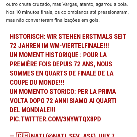
outro chute cruzado, mas Vargas, atento, agarrou a bola.
Nos 10 minutos finais, os colombianos até pressionaram,
mas não converteram finalizações em gols.
HISTORISCH: WIR STEHEN ERSTMALS SEIT
72 JAHREN IM WM-VIERTELFINALE!!!
UN MOMENT HISTORIQUE : POUR LA
PREMIÈRE FOIS DEPUIS 72 ANS, NOUS
SOMMES EN QUARTS DE FINALE DE LA
COUPE DU MONDE!!!
UN MOMENTO STORICO: PER LA PRIMA
VOLTA DOPO 72 ANNI SIAMO AI QUARTI
DEL MONDIALE!!!
PIC.TWITTER.COM/3NYWTQX8PD
— 🇨🇭 NATI (@NATI_SFV_ASF)
JULY 7,