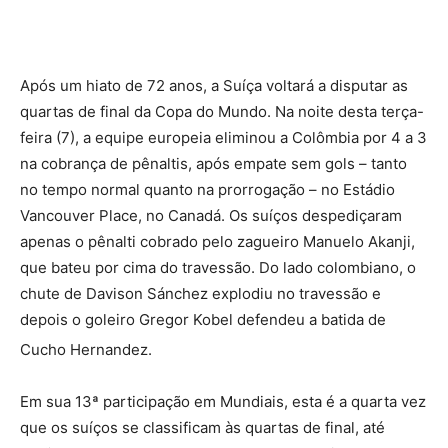
Após um hiato de 72 anos, a Suíça voltará a disputar as
quartas de final da Copa do Mundo. Na noite desta terça-
feira (7), a equipe europeia eliminou a Colômbia por 4 a 3
na cobrança de pênaltis, após empate sem gols – tanto
no tempo normal quanto na prorrogação – no Estádio
Vancouver Place, no Canadá. Os suíços despediçaram
apenas o pênalti cobrado pelo zagueiro Manuelo Akanji,
que bateu por cima do travessão. Do lado colombiano, o
chute de Davison Sánchez explodiu no travessão e
depois o goleiro Gregor Kobel defendeu a batida de
Cucho Hernandez.
Em sua 13ª participação em Mundiais, esta é a quarta vez
que os suíços se classificam às quartas de final, até