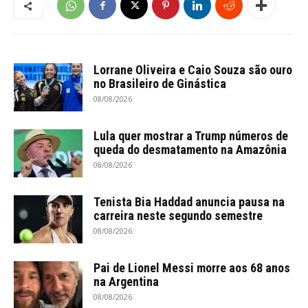
Lorrane Oliveira e Caio Souza são ouro
no Brasileiro de Ginástica
08/08/2026
Lula quer mostrar a Trump números de
queda do desmatamento na Amazônia
08/08/2026
Tenista Bia Haddad anuncia pausa na
carreira neste segundo semestre
08/08/2026
Pai de Lionel Messi morre aos 68 anos
na Argentina
08/08/2026