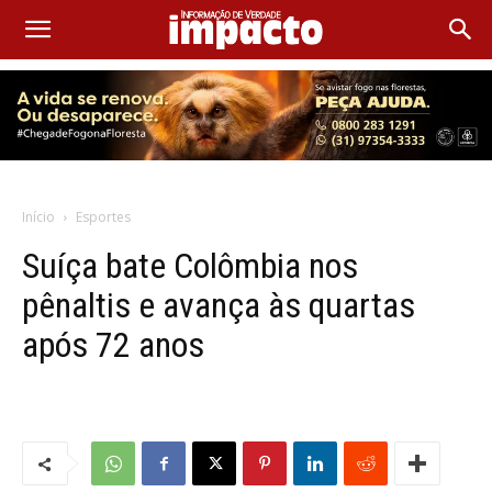
Início
Esportes
Suíça bate Colômbia nos
pênaltis e avança às quartas
após 72 anos