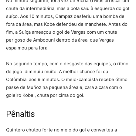
No minuto seguinte, foi a vez de Richard Ríos arriscar um
chute da intermediária, mas a bola saiu à esquerda do gol
suíço. Aos 10 minutos, Campaz desferiu uma bomba de
fora da área, mas Kobe defendeu de manchete. Antes do
fim, a Suíça ameaçou o gol de Vargas com um chute
perigoso de Ambdouni dentro da área, que Vargas
espalmou para fora.
No segundo tempo, com o desgaste das equipes, o ritmo
de jogo diminuiu muito. A melhor chance foi da
Colômbia, aos 9 minutos. O meio-campista recebe ótimo
passe de Muñoz na pequena área e, cara a cara com o
goleiro Kobel, chuta por cima do gol.
Pênaltis
Quintero chutou forte no meio do gol e converteu a