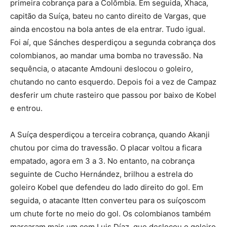
primeira cobrança para a Colômbia. Em seguida, Xhaca,
capitão da Suíça, bateu no canto direito de Vargas, que
ainda encostou na bola antes de ela entrar. Tudo igual.
Foi aí, que Sánches desperdiçou a segunda cobrança dos
colombianos, ao mandar uma bomba no travessão. Na
sequência, o atacante Amdouni deslocou o goleiro,
chutando no canto esquerdo. Depois foi a vez de Campaz
desferir um chute rasteiro que passou por baixo de Kobel
e entrou.
A Suíça desperdiçou a terceira cobrança, quando Akanji
chutou por cima do travessão. O placar voltou a ficara
empatado, agora em 3 a 3. No entanto, na cobrança
seguinte de Cucho Hernández, brilhou a estrela do
goleiro Kobel que defendeu do lado direito do gol. Em
seguida, o atacante Itten converteu para os suíçoscom
um chute forte no meio do gol. Os colombianos também
marcaram mais um com Luis Díaz, que deslocou o goleiro