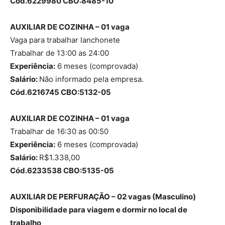
Cód.6229980 CBO:8485-10
AUXILIAR DE COZINHA – 01 vaga
Vaga para trabalhar lanchonete
Trabalhar de 13:00 as 24:00
Experiência:
6 meses (comprovada)
Salário:
Não informado pela empresa.
Cód.6216745 CBO:5132-05
AUXILIAR DE COZINHA – 01 vaga
Trabalhar de 16:30 as 00:50
Experiência:
6 meses (comprovada)
Salário:
R$1.338,00
Cód.6233538 CBO:5135-05
AUXILIAR DE PERFURAÇÃO – 02 vagas (Masculino)
Disponibilidade para viagem e dormir no local de
trabalho