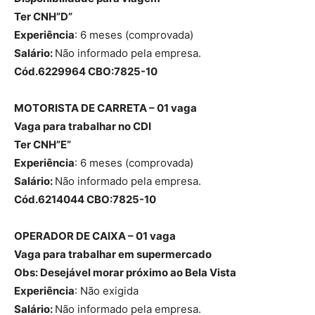
Ter CNH”D”
Experiência
: 6 meses (comprovada)
Salário:
Não informado pela empresa.
Cód.6229964 CBO:7825-10
MOTORISTA DE CARRETA – 01 vaga
Vaga para trabalhar no CDI
Ter CNH”E”
Experiência
: 6 meses (comprovada)
Salário:
Não informado pela empresa.
Cód.6214044 CBO:7825-10
OPERADOR DE CAIXA – 01 vaga
Vaga para trabalhar em supermercado
Obs: Desejável morar próximo ao Bela Vista
Experiência
: Não exigida
Salário:
Não informado pela empresa.