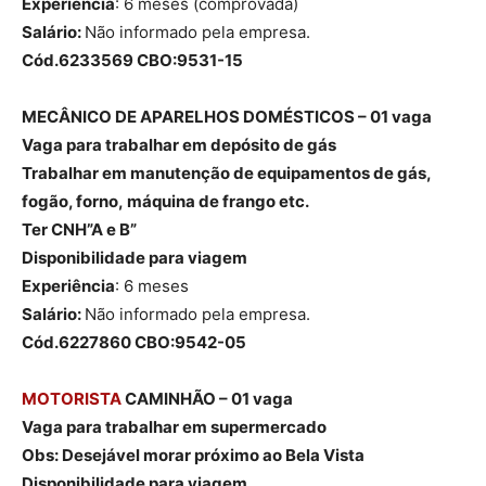
Experiência
: 6 meses (comprovada)
Salário:
Não informado pela empresa.
Cód.6233569 CBO:9531-15
MECÂNICO DE APARELHOS DOMÉSTICOS – 01 vaga
Vaga para trabalhar em depósito de gás
Trabalhar em manutenção de equipamentos de gás,
fogão, forno, máquina de frango etc.
Ter CNH”A e B”
Disponibilidade para viagem
Experiência
: 6 meses
Salário:
Não informado pela empresa.
Cód.6227860 CBO:9542-05
MOTORISTA
CAMINHÃO – 01 vaga
Vaga para trabalhar em supermercado
Obs: Desejável morar próximo ao Bela Vista
Disponibilidade para viagem