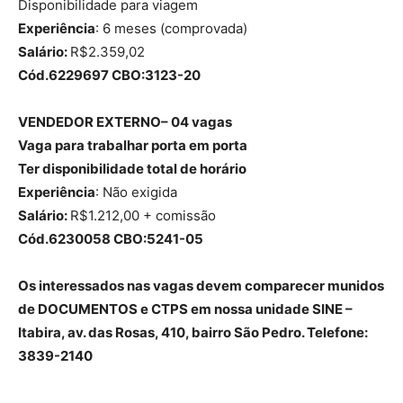
Disponibilidade para viagem
Experiência
: 6 meses (comprovada)
Salário:
R$2.359,02
Cód.6229697 CBO:3123-20
VENDEDOR EXTERNO– 04 vagas
Vaga para trabalhar porta em porta
Ter disponibilidade total de horário
Experiência
: Não exigida
Salário:
R$1.212,00 + comissão
Cód.6230058 CBO:5241-05
Os interessados nas vagas devem comparecer munidos
de DOCUMENTOS e CTPS em nossa unidade
SINE –
Itabira, av. das Rosas, 410, bairro São Pedro. Telefone:
3839-2140