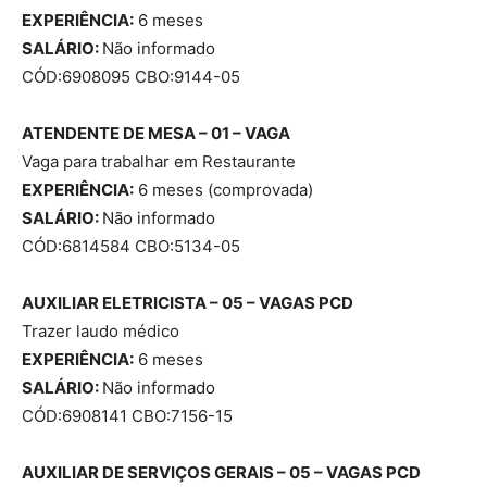
EXPERIÊNCIA:
6 meses
SALÁRIO:
Não informado
CÓD:6908095 CBO:9144-05
ATENDENTE DE MESA – 01 – VAGA
Vaga para trabalhar em Restaurante
EXPERIÊNCIA:
6 meses (comprovada)
SALÁRIO:
Não informado
CÓD:6814584 CBO:5134-05
AUXILIAR ELETRICISTA – 05 – VAGAS
PCD
Trazer laudo médico
EXPERIÊNCIA:
6 meses
SALÁRIO:
Não informado
CÓD:6908141 CBO:7156-15
AUXILIAR DE SERVIÇOS GERAIS – 05 – VAGAS
PCD