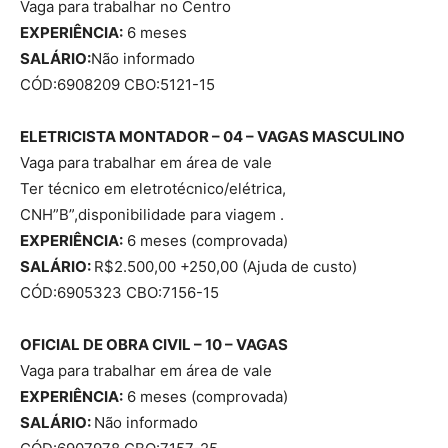
Vaga para trabalhar no Centro
EXPERIÊNCIA:
6 meses
SALÁRIO:
Não informado
CÓD:6908209 CBO:5121-15
ELETRICISTA MONTADOR – 04 – VAGAS
MASCULINO
Vaga para trabalhar em área de vale
Ter técnico em eletrotécnico/elétrica,
CNH”B”,disponibilidade para viagem .
EXPERIÊNCIA:
6 meses (comprovada)
SALÁRIO:
R$2.500,00 +250,00 (Ajuda de custo)
CÓD:6905323 CBO:7156-15
OFICIAL DE OBRA CIVIL – 10 – VAGAS
Vaga para trabalhar em área de vale
EXPERIÊNCIA:
6 meses (comprovada)
SALÁRIO:
Não informado