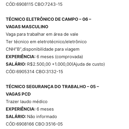
CÓD:6908115 CBO:7243-15
TÉCNICO ELETRÔNICO DE CAMPO – 06 –
VAGAS
MASCULINO
Vaga para trabalhar em área de vale
Ter técnico em eletrotécnico/eletrônico
CNH”B”,disponibilidade para viagem
EXPERIÊNCIA:
6 meses (comprovada)
SALÁRIO:
R$2.500,00 +1.000,00(Ajuda de custo)
CÓD:6905314 CBO:3132-15
TÉCNICO SEGURANÇA DO TRABALHO – 05 –
VAGAS
PCD
Trazer laudo médico
EXPERIÊNCIA:
6 meses
SALÁRIO:
Não informado
CÓD:6908166 CBO:3516-05