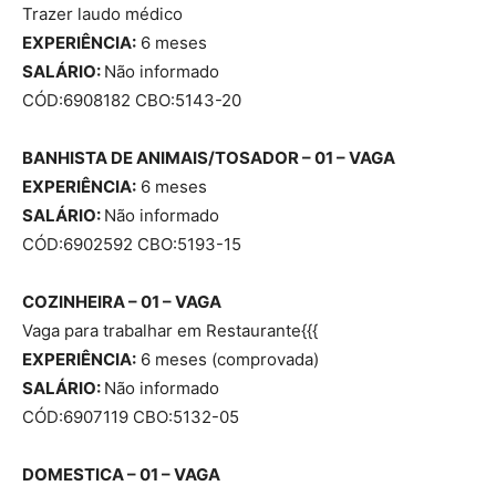
Trazer laudo médico
EXPERIÊNCIA:
6 meses
SALÁRIO:
Não informado
CÓD:6908182 CBO:5143-20
BANHISTA DE ANIMAIS/TOSADOR – 01 – VAGA
EXPERIÊNCIA:
6 meses
SALÁRIO:
Não informado
CÓD:6902592 CBO:5193-15
COZINHEIRA – 01 – VAGA
Vaga para trabalhar em Restaurante{{{
EXPERIÊNCIA:
6 meses (comprovada)
SALÁRIO:
Não informado
CÓD:6907119 CBO:5132-05
DOMESTICA – 01 – VAGA