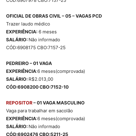
CÓD:6907978 CBO:7157-25
OFICIAL DE OBRAS CIVIL – 05 – VAGAS
PCD
Trazer laudo médico
EXPERIÊNCIA:
6 meses
SALÁRIO:
Não informado
CÓD:6908175 CBO:7157-25
PEDREIRO – 01 VAGA
EXPERIÊNCIA
:6 meses(comprovada)
SALÁRIO:
R$2.013,00
CÓD:6908200 CBO:7152-10
REPOSITOR
– 01 VAGA MASCULINO
Vaga para trabalhar em sacolão
EXPERIÊNCIA
:6 meses(comprovada)
SALÁRIO:
Não informado
CÓD:6902476 CBO:5211-25