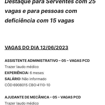
Destaque para Serventes com 25
vagas e para pessoas com
deficiência
com 15 vagas
VAGAS DO DIA 12/06/2023
ASSISTENTE ADMINISTRATIVO – 05 – VAGAS
PCD
Trazer laudo médico
EXPERIÊNCIA:
6 meses
SALÁRIO:
Não informado
CÓD:6908015 CBO:4110-10
AJUDANTE DE MECÂNICA – 05 – VAGAS
PCD
Trazer laudo médico