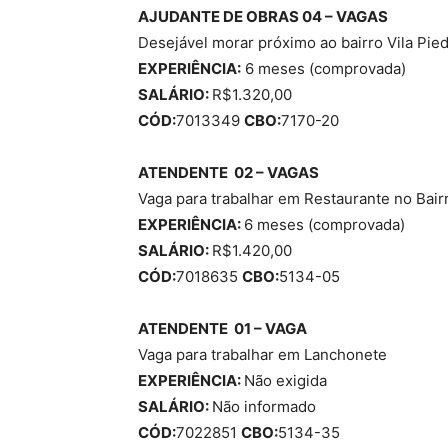
AJUDANTE DE OBRAS 04 – VAGAS
Desejável morar próximo ao bairro Vila Pie
EXPERIÊNCIA:
6 meses (comprovada)
SALÁRIO:
R$1.320,00
CÓD:
7013349
CBO:
7170-20
ATENDENTE 02 – VAGAS
Vaga para trabalhar em Restaurante no Bair
EXPERIÊNCIA:
6 meses (comprovada)
SALÁRIO:
R$1.420,00
CÓD:
7018635
CBO:
5134-05
ATENDENTE 01 – VAGA
Vaga para trabalhar em Lanchonete
EXPERIÊNCIA:
Não exigida
SALÁRIO:
Não informado
CÓD:
7022851
CBO:
5134-35