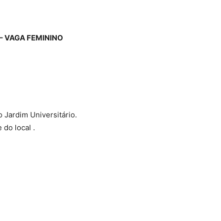
– VAGA
FEMININO
o Jardim Universitário.
 do local .