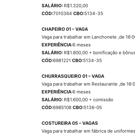
SALÁRIO:
R$1.320,00
CÓD:
7010364
CBO:
5134-35
CHAPEIRO 01 – VAGA
Vaga para trabalhar em Lanchonete ,de 16:0
EXPERIÊNCIA:
6 meses
SALÁRIO:
R$1.800,00 + bonificação e bônu
CÓD:
6981221
CBO:
5134-35
CHURRASQUEIRO 01 – VAGA
Vaga para trabalhar em Restaurante ,de 16:
EXPERIÊNCIA:
6 meses
SALÁRIO:
R$1.600,00 + comissão
CÓD:
6985108
CBO:
5136-05
COSTUREIRA 05 – VAGAS
Vaga para trabalhar em fábrica de uniforme