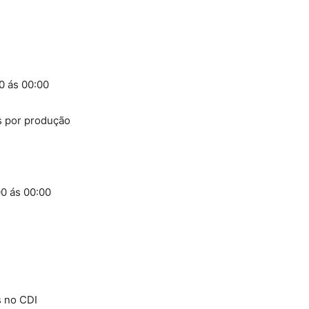
0 ás 00:00
s por produção
00 ás 00:00
s no CDI