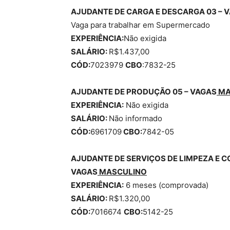
AJUDANTE DE CARGA E DESCARGA 03 – 
Vaga para trabalhar em Supermercado
EXPERIÊNCIA:
Não exigida
SALÁRIO:
R$1.437,00
CÓD:
7023979
CBO
:7832-25
AJUDANTE DE PRODUÇÃO 05 – VAGAS
MA
EXPERIÊNCIA:
Não exigida
SALÁRIO:
Não informado
CÓD:
6961709
CBO:
7842-05
AJUDANTE DE SERVIÇOS DE LIMPEZA E C
VAGAS
MASCULINO
EXPERIÊNCIA:
6 meses (comprovada)
SALÁRIO:
R$1.320,00
CÓD:
7016674
CBO:
5142-25