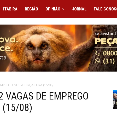
ITABIRA
REGIÃO
OPINIÃO
JORNAL
FALE CONOS
EMPREGO NESTA TERÇA-FEIRA (15/08)
72 VAGAS DE EMPREGO
 (15/08)