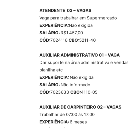
ATENDENTE 03 – VAGAS
Vaga para trabalhar em Supermercado
EXPERIÊNCIA:
Não exigida
SALÁRIO:
R$1.457,00
CÓD:
7024116
CBO
:5211-40
AUXILIAR ADMINISTRATIVO 01 – VAGA
Dar suporte na área administrativa e vendas
planilha etc
EXPERIÊNCIA:
Não exigida
SALÁRIO:
Não informado
CÓD:
7023633
CBO:
4110-05
AUXILIAR DE CARPINTEIRO 02 – VAGAS
Trabalhar de 07:00 ás 17:00
EXPERIÊNCIA:
6 meses