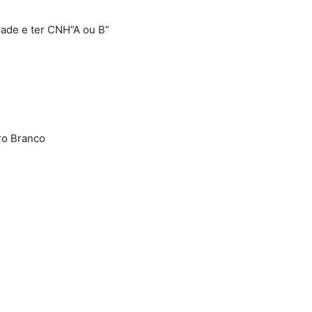
dade e ter CNH”A ou B”
ro Branco