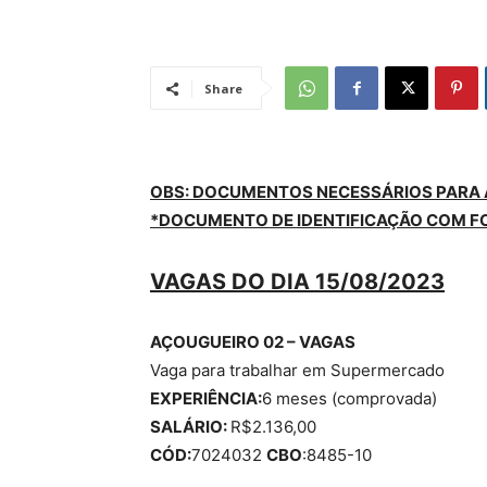
Share
OBS
: DOCUMENTOS NECESSÁRIOS PARA
*DOCUMENTO DE IDENTIFICAÇÃO COM F
VAGAS DO DIA 1
5
/08/2023
AÇOUGUEIRO 02 – VAGAS
Vaga para trabalhar em Supermercado
EXPERIÊNCIA:
6 meses (comprovada)
SALÁRIO:
R$2.136,00
CÓD:
7024032
CBO
:8485-10