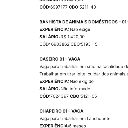
CÓD:
6997177
CBO
:5211-40
BANHISTA DE ANIMAIS DOMÉSTICOS – 01 
EXPERIÊNCIA:
Não exige
SALÁRIO:
R$ 1.420,00
CÓD: 6983862 CBO:5193-15
CASEIRO 01 – VAGA
Vaga para trabalhar em sítio na localidade d
Trabalhar em tirar leite, cuidar dos animais e
EXPERIÊNCIA:
Não exigido
SALÁRIO:
Não informado
CÓD:
7024397
CBO:
5121-05
CHAPEIRO 01 – VAGA
Vaga para trabalhar em Lanchonete
EXPERIÊNCIA:
6 meses