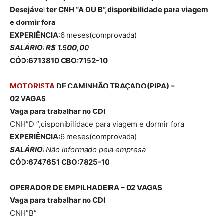
Desejável ter CNH “A OU B”,disponibilidade para viagem
e dormir fora
EXPERIÊNCIA
:6 meses(comprovada)
SALÁRIO: R$ 1.500,00
CÓD:6713810 CBO:7152-10
MOTORISTA
DE CAMINHÃO TRAÇADO(PIPA) –
02 VAGAS
Vaga para trabalhar no CDI
CNH”D ”,disponibilidade para viagem e dormir fora
EXPERIÊNCIA:
6 meses(comprovada)
SALÁRIO:
Não informado pela empresa
CÓD:6747651 CBO:7825-10
OPERADOR DE EMPILHADEIRA – 02 VAGAS
Vaga para trabalhar no CDI
CNH”B”