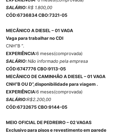
SALÁRIO:
R$ 1.800,00
CÓD:6736834 CBO:7321-05
MECÂNICO A DIESEL – 01 VAGA
Vaga para trabalhar no CDI
CNH”B ”.
EXPERIÊNCIA:
6 meses(comprovada)
SALÁRIO:
Não informado pela empresa
CÓD:6747776 CBO:9113-05
MECÂNICO DE CAMINHÃO A DIESEL – 01 VAGA
CNH”B OU D”,disponibilidade para viagem .
EXPERIÊNCIA:
6 meses(comprovada)
SALÁRIO:
R$2.200,00
CÓD:6732675 CBO:9144-05
MEIO OFICIAL DE PEDREIRO – 02 VAGAS
Exclusivo para pisos e revestimento em parede