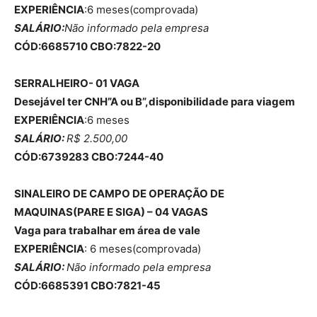
EXPERIÊNCIA
:6 meses(comprovada)
SALÁRIO:
Não informado pela empresa
CÓD:6685710 CBO:7822-20
SERRALHEIRO- 01 VAGA
Desejável ter CNH”A ou B”,disponibilidade para viagem
EXPERIÊNCIA
:6 meses
SALÁRIO:
R$ 2.500,00
CÓD:6739283 CBO:7244-40
SINALEIRO DE CAMPO DE OPERAÇÃO DE
MAQUINAS(PARE E SIGA) – 04 VAGAS
Vaga para trabalhar em área de vale
EXPERIÊNCIA
: 6 meses(comprovada)
SALÁRIO:
Não informado pela empresa
CÓD:6685391 CBO:7821-45