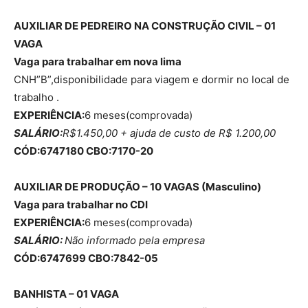
AUXILIAR DE PEDREIRO NA CONSTRUÇÃO CIVIL – 01
VAGA
Vaga para trabalhar em nova lima
CNH”B”,disponibilidade para viagem e dormir no local de
trabalho .
EXPERIÊNCIA:
6 meses(comprovada)
SALÁRIO:
R$1.450,00 + ajuda de custo de R$ 1.200,00
CÓD:6747180 CBO:7170-20
AUXILIAR DE PRODUÇÃO – 10 VAGAS (
Masculino
)
Vaga para trabalhar no CDI
EXPERIÊNCIA:
6 meses(comprovada)
SALÁRIO:
Não informado pela empresa
CÓD:6747699 CBO:7842-05
BANHISTA – 01 VAGA