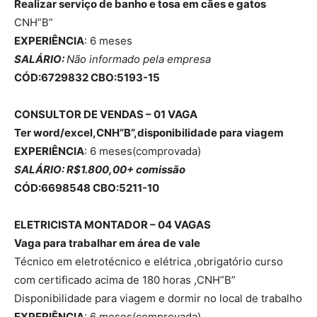
Realizar serviço de banho e tosa em cães e gatos
CNH”B”
EXPERIÊNCIA
: 6 meses
SALÁRIO:
Não informado pela empresa
CÓD:6729832 CBO:5193-15
CONSULTOR DE VENDAS – 01 VAGA
Ter word/excel,CNH”B”,disponibilidade para viagem
EXPERIÊNCIA
: 6 meses(comprovada)
SALÁRIO: R$1.800,00+ comissão
CÓD:6698548 CBO:5211-10
ELETRICISTA MONTADOR – 04 VAGAS
Vaga para trabalhar em área de vale
Técnico em eletrotécnico e elétrica ,obrigatório curso
com certificado acima de 180 horas ,CNH”B”
Disponibilidade para viagem e dormir no local de trabalho
EXPERIÊNCIA
: 6 meses(comprovada)