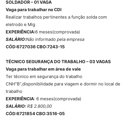
SOLDADOR – 01 VAGA
Vaga para trabalhar no CDI
Realizar trabalhos pertinentes a função solda com
eletrodo e Mig
EXPERIÊNCIA:
6 meses(comprovada)
SALÁRIO:
Não informado pela empresa
CÓD:6727036 CBO:7243-15
TÉCNICO SEGURANÇA DO TRABALHO – 03 VAGAS
Vaga para trabalhar em área de vale
Ter técnico em segurança do trabalho
CNH”B”,disponibilidade para viagem e dormir no local de
trabalho
EXPERIÊNCIA
: 6 meses(comprovada)
SALÁRIO:
R$ 2.800,00
CÓD:6721854 CBO:3516-05