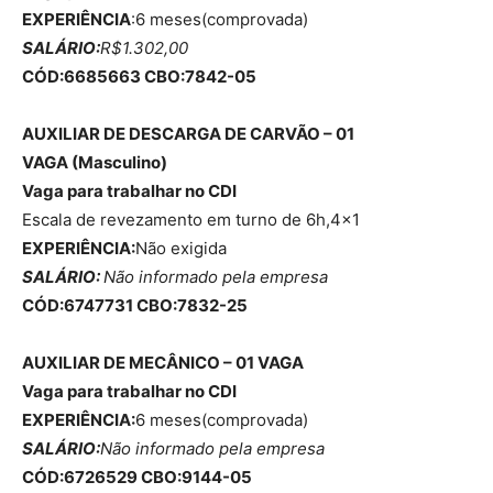
EXPERIÊNCIA
:6 meses(comprovada)
SALÁRIO:
R$1.302,00
CÓD:6685663 CBO:7842-05
AUXILIAR DE DESCARGA DE CARVÃO – 01
VAGA (
Masculino
)
Vaga para trabalhar no CDI
Escala de revezamento em turno de 6h,4×1
EXPERIÊNCIA:
Não exigida
SALÁRIO:
Não informado pela empresa
CÓD:6747731 CBO:7832-25
AUXILIAR DE MECÂNICO – 01 VAGA
Vaga para trabalhar no CDI
EXPERIÊNCIA:
6 meses(comprovada)
SALÁRIO:
Não informado pela empresa
CÓD:6726529 CBO:9144-05