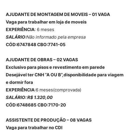
AJUDANTE DE MONTAGEM DE MOVEIS – 01 VAGA
Vaga para trabalhar em loja de moveis
EXPERIÊNCIA
: 6 meses
SALÁRIO:
Não informado pela empresa
CÓD:6747848 CBO:7741-05
AJUDANTE DE OBRAS – 02 VAGAS
Exclusivo para pisos e revestimento em parede
Desejável ter CNH “A OU B”,disponibilidade para viagem
e dormir fora
EXPERIÊNCIA
:6 meses(comprovada)
SALÁRIO: R$ 1.320,00
CÓD:6748685 CBO:7170-20
ASSISTENTE DE PRODUÇÃO – 08 VAGAS
Vaga para trabalhar no CDI