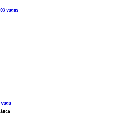
03 vagas
 vaga
ática