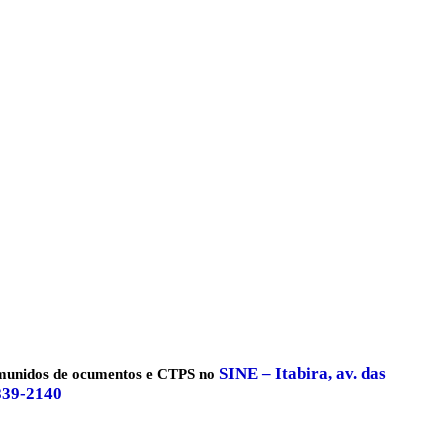
SINE – Itabira, av. das
 munidos de ocumentos e CTPS no
3839-2140