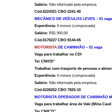
Salário:
Não informado pela empresa.
Cód.6224321 CBO:2241-40
MECÂNICO DE VEÍCULOS LEVES – 01 vag
Experiência
: 6 meses (comprovada)
Salário:
R$1.900,00
Cód.6170227 CBO:9144-05
MOTORISTA
DE CAMINHÃO – 01 vaga
Vaga para trabalhar no CDI
Ter CNH!D”
Trabalhar com trasporte de pessoas e alime
Experiência
: 6 meses (comprovada)
Salário:
Não informado pela empresa.
Cód.6226252 CBO:7825-10
MOTORISTA OPERADOR DE CAMINHÃO MU
Vaga para trabalhar área de Vale (Mina Cau
Ter CNH”D”