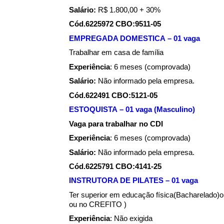
Salário:
R$ 1.800,00 + 30%
Cód.6225972 CBO:9511-05
EMPREGADA DOMESTICA – 01 vaga
Trabalhar em casa de família
Experiência
: 6 meses (comprovada)
Salário:
Não informado pela empresa.
Cód.622491 CBO:5121-05
ESTOQUISTA – 01 vaga (Masculino)
Vaga para trabalhar no CDI
Experiência
: 6 meses (comprovada)
Salário:
Não informado pela empresa.
Cód.6225791 CBO:4141-25
INSTRUTORA DE PILATES – 01 vaga
Ter superior em educação física(Bacharelado)ou
ou no CREFITO )
Experiência
: Não exigida