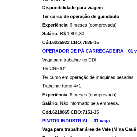
Disponibilidade para viagem
Ter curso de operação de guindauto
Experiência
: 6 meses (comprovada)
Salário:
R$ 1.801,80
Cód.6225923 CBO:7825-15
OPERADOR DE PÁ CARREGADEIRA _ 01 v
Vaga para trabalhar no CDI
Ter CNH!D”
Ter curso em operação de máquinas pesadas
Trabalhar turno 4×1
Experiência
: 6 meses (comprovada)
Salário:
Não informado pela empresa.
Cód.6218865 CBO:7151-35
PINTOR INDUSTRIAL – 01 vaga
Vaga para trabalhar área de Vale (Mina Cau