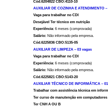
Cód.6204822 CBO:4110-10
AUXILIAR DE COZINHA E ATENDIMENTO – 
Vaga para trabalhar no CDI
Desejável Ter técnico em nutrição
Experiência
: 6 meses (comprovada)
Salário:
Não informado pela empresa.
Cód.6225836 CBO:5135-05
AUXILIAR DE LIMPEZA – 03 vagas
Vaga para trabalhar no CDI
Experiência
: 6 meses (comprovada)
Salário:
Não informado pela empresa.
Cód.6225821 CBO:5143-20
AUXILIAR TÉCNICO DE INFORMÁTICA – 01
Trabalhar com assistência técnica em inform
Ter curso de manutenção em computadores
Ter CNH A OU B