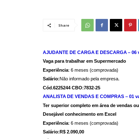
Share
AJUDANTE DE CARGA E DESCARGA – 06 
Vaga para trabalhar em Supermercado
Experiência
: 6 meses (comprovada)
Salário:
Não informado pela empresa.
Cód.6225244 CBO:7832-25
ANALISTA DE VENDAS E COMPRAS – 01 v
Ter superior completo em área de vendas ou
Desejável conhecimento em Excel
Experiência
: 6 meses (comprovada)
Salário:R$ 2.090,00