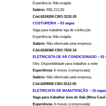
Experiência: Não exigida
Salário:
R$1.212,00
Cód.6224209 CBO:3132-20
COSTUREIRA – 03 vagas
Vaga para trabalhar loja de confecção
Experiência: Não exigida
Salário:
Não informado pela empresa.
Cód.6226360 CBO:7632-10
ELETRICISTA DE AR CONDICIONADO – 01 
Obs: Disponibilidade para trabalhar a noite
Experiência
: 6 meses (comprovada)
Salário:
Não informado pela empresa.
Cód.6209006 CBO:9112-05
ELETRICISTA DE MANUTENÇÃO – 15 vaga
Vaga para trabalhar área de Vale (Mina Cauê
Experiência
: 6 meses (comprovada)