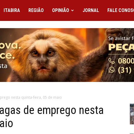
ITABIRA
REGIÃO
OPINIÃO
JORNAL
FALE CONOS
prego nesta quinta-feira, 05 de maio
 vagas de emprego nesta
aio