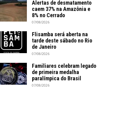
Alertas de desmatamento
caem 37% na Amazônia e
8% no Cerrado
07/08/2026
Flisamba será aberta na
tarde deste sábado no Rio
de Janeiro
07/08/2026
Familiares celebram legado
de primeira medalha
paralímpica do Brasil
07/08/2026