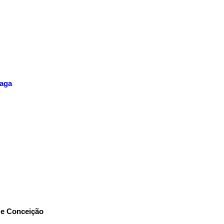
aga
ê e Conceição