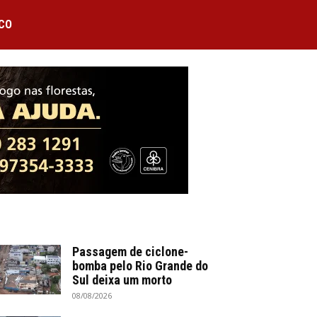
CO
Passagem de ciclone-
bomba pelo Rio Grande do
Sul deixa um morto
08/08/2026