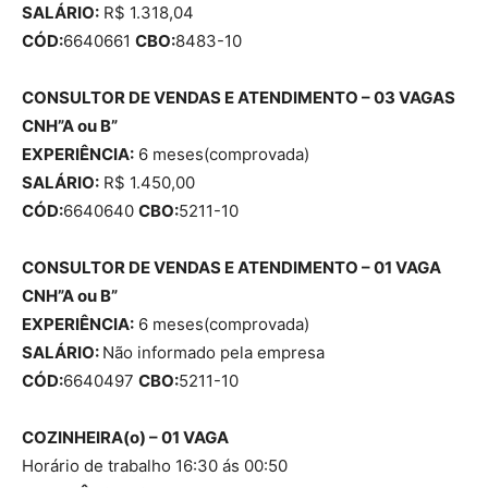
SALÁRIO:
R$ 1.318,04
CÓD:
6640661
CBO:
8483-10
CONSULTOR DE VENDAS E ATENDIMENTO – 03 VAGAS
CNH”A ou B”
EXPERIÊNCIA:
6 meses(comprovada)
SALÁRIO:
R$ 1.450,00
CÓD:
6640640
CBO:
5211-10
CONSULTOR DE VENDAS E ATENDIMENTO – 01 VAGA
CNH”A ou B”
EXPERIÊNCIA:
6 meses(comprovada)
SALÁRIO:
Não informado pela empresa
CÓD:
6640497
CBO:
5211-10
COZINHEIRA(o) – 01 VAGA
Horário de trabalho 16:30 ás 00:50