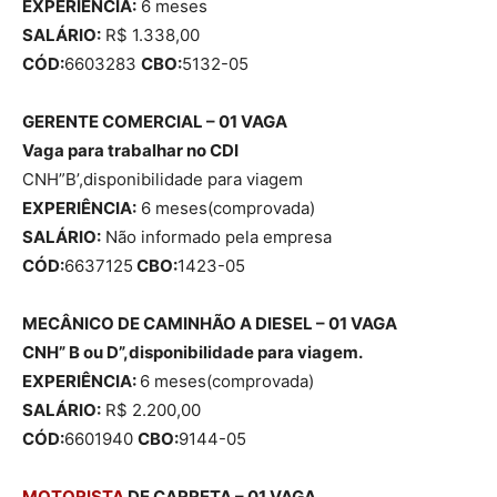
EXPERIÊNCIA:
6 meses
SALÁRIO:
R$ 1.338,00
CÓD:
6603283
CBO:
5132-05
GERENTE COMERCIAL – 01 VAGA
Vaga para trabalhar no CDI
CNH”B’,disponibilidade para viagem
EXPERIÊNCIA:
6 meses(comprovada)
SALÁRIO:
Não informado pela empresa
CÓD:
6637125
CBO:
1423-05
MECÂNICO DE CAMINHÃO A DIESEL – 01 VAGA
CNH” B ou D”,disponibilidade para viagem.
EXPERIÊNCIA:
6 meses(comprovada)
SALÁRIO:
R$ 2.200,00
CÓD:
6601940
CBO:
9144-05
MOTORISTA
DE CARRETA – 01 VAGA