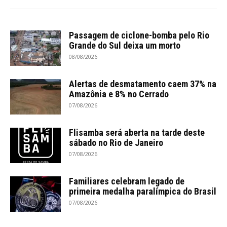
Passagem de ciclone-bomba pelo Rio
Grande do Sul deixa um morto
08/08/2026
Alertas de desmatamento caem 37% na
Amazônia e 8% no Cerrado
07/08/2026
Flisamba será aberta na tarde deste
sábado no Rio de Janeiro
07/08/2026
Familiares celebram legado de
primeira medalha paralímpica do Brasil
07/08/2026