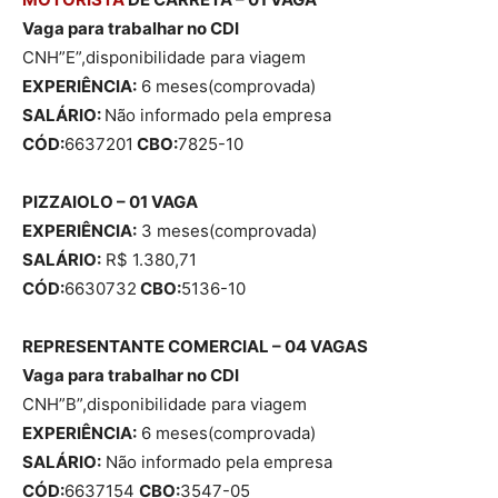
Vaga para trabalhar no CDI
CNH”E”,disponibilidade para viagem
EXPERIÊNCIA:
6 meses(comprovada)
SALÁRIO:
Não informado pela empresa
CÓD:
6637201
CBO:
7825-10
PIZZAIOLO – 01 VAGA
EXPERIÊNCIA:
3 meses(comprovada)
SALÁRIO:
R$ 1.380,71
CÓD:
6630732
CBO:
5136-10
REPRESENTANTE COMERCIAL – 04 VAGAS
Vaga para trabalhar no CDI
CNH”B”,disponibilidade para viagem
EXPERIÊNCIA:
6 meses(comprovada)
SALÁRIO:
Não informado pela empresa
CÓD:
6637154
CBO:
3547-05