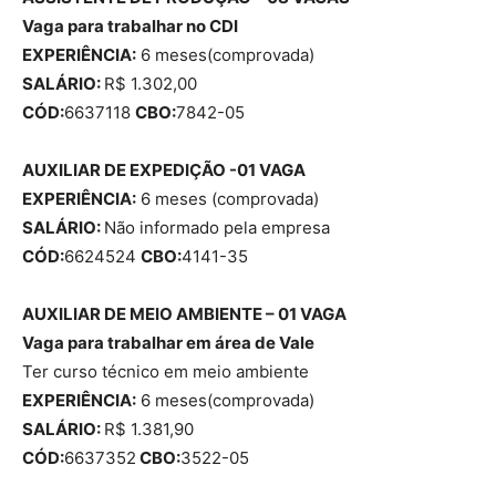
Vaga para trabalhar no CDI
EXPERIÊNCIA:
6 meses(comprovada)
SALÁRIO:
R$ 1.302,00
CÓD:
6637118
CBO:
7842-05
AUXILIAR DE EXPEDIÇÃO -01 VAGA
EXPERIÊNCIA:
6 meses (comprovada)
SALÁRIO:
Não informado pela empresa
CÓD:
6624524
CBO:
4141-35
AUXILIAR DE MEIO AMBIENTE – 01 VAGA
Vaga para trabalhar em área de Vale
Ter curso técnico em meio ambiente
EXPERIÊNCIA:
6 meses(comprovada)
SALÁRIO:
R$ 1.381,90
CÓD:
6637352
CBO:
3522-05