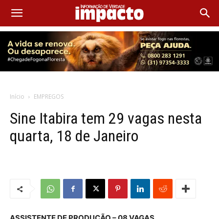
Início
EMPREGOS
Sine Itabira tem 29 vagas nesta
quarta, 18 de Janeiro
ASSISTENTE DE PRODUÇÃO – 08 VAGAS