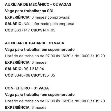
AUXILIAR DE MECÂNICO – 02 VAGAS
Vaga para trabalhar no CDI
EXPERIÊNCIA:
6 meses(comprovada)
SALÁRIO:
Não informado pela empresa
CÓD:
6637147
CBO:
9144-05
AUXILIAR DE PADARIA – 01 VAGA
Vaga para trabalhar em supermercado
Horário de trabalho de 07:00 ás 16:20 e de 10:00 ás 19:20
EXPERIÊNCIA:
6 meses
SALÁRIO:
R$ 1.318,04
CÓD:
6640708
CBO:
5135-05
CONFEITEIRO – 01 VAGA
Vaga para trabalhar em supermercado
Horário de trabalho de 07:00 ás 16:20 e de 10:00 ás 19:20
EXPERIÊNCIA:
6 meses