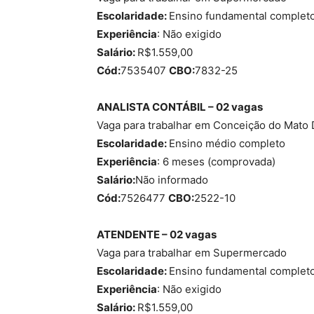
Escolaridade:
Ensino fundamental complet
Experiência
: Não exigido
Salário:
R$1.559,00
Cód:
7535407
CBO:
7832-25
ANALISTA CONTÁBIL – 02 vagas
Vaga para trabalhar em Conceição do Mato 
Escolaridade:
Ensino médio completo
Experiência
: 6 meses (comprovada)
Salário:
Não informado
Cód:
7526477
CBO:
2522-10
ATENDENTE – 02 vagas
Vaga para trabalhar em Supermercado
Escolaridade:
Ensino fundamental complet
Experiência
: Não exigido
Salário:
R$1.559,00