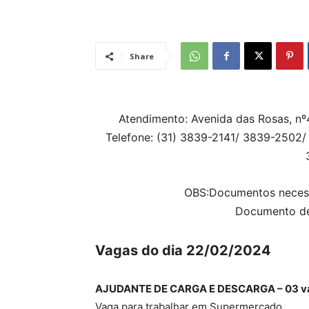
Share
Atendimento: Avenida das Rosas, nº4
Telefone: (31) 3839-2141/ 3839-2502
OBS:
Documentos necess
Documento de
Vagas do dia 22/02/2024
AJUDANTE DE CARGA E DESCARGA – 03 v
Vaga para trabalhar em Supermercado