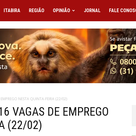
ITABIRA
REGIÃO
OPINIÃO
JORNAL
FALE CONOS
E EMPREGO NESTA QUINTA-FEIRA (22/02)
116 VAGAS DE EMPREGO
A (22/02)