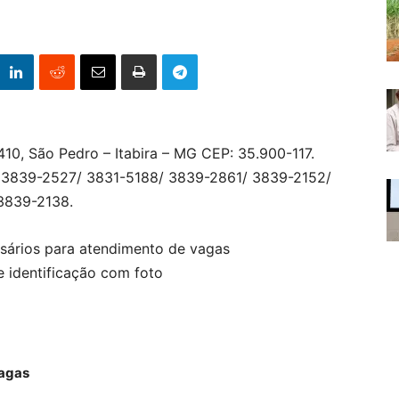
10, São Pedro – Itabira – MG CEP: 35.900-117.
/ 3839-2527/ 3831-5188/ 3839-2861/ 3839-2152/
3839-2138.
ários para atendimento de vagas
 identificação com foto
agas