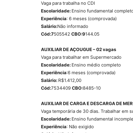
Vaga para trabalha no CDI
Escolaridade:
Ensino fundamental complet
Experiência
: 6 meses (comprovada)
Salário:
Não informado
Cód:7
505542
CBO:9
144.05
AUXILIAR DE AÇOUGUE – 02 vagas
Vaga para trabalhar em Supermercado
Escolaridade:
Ensino médio completo
Experiência
:6 meses (comprovada)
Salário:
R$1.412,00
Cód:
7534409
CBO:
8485-10
AUXILIAR DE CARGA E DESCARGA DE MER
Vaga temporária de 30 dias. Trabalhar em 
Escolaridade:
Ensino fundamental incompl
Experiência
: Não exigido