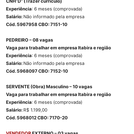
CNH”D”
(Trazer currículo)
Experiência
: 6 meses (comprovada)
Salário:
Não informado pela empresa
Cód. 5967958 CBO: 7151-10
PEDREIRO – 08 vagas
Vaga para trabalhar em empresa Itabira e região
Experiência
: 6 meses (comprovada)
Salário:
Não informado pela empresa
Cód. 5968097 CBO: 7152-10
SERVENTE (Obra) Masculino – 10 vagas
Vaga para trabalhar em empresa Itabira e região
Experiência
: 6 meses (comprovada)
Salário:
R$ 1.199,00
Cód. 5968012 CBO: 7170-20
VENDEDOR
EXTERNO – 03 vagas