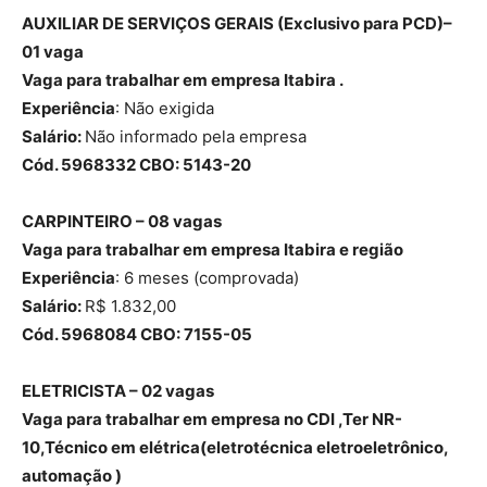
AUXILIAR DE SERVIÇOS GERAIS
(Exclusivo para PCD)
–
01 vaga
Vaga para trabalhar em empresa Itabira .
Experiência
: Não exigida
Salário:
Não informado pela empresa
Cód. 5968332 CBO: 5143-20
CARPINTEIRO – 08 vagas
Vaga para trabalhar em empresa Itabira e região
Experiência
: 6 meses (comprovada)
Salário:
R$ 1.832,00
Cód. 5968084 CBO: 7155-05
ELETRICISTA – 02 vagas
Vaga para trabalhar em empresa no CDI ,Ter NR-
10,Técnico em elétrica(eletrotécnica eletroeletrônico,
automação )