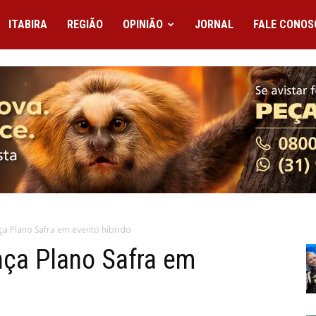
ITABIRA
REGIÃO
OPINIÃO
JORNAL
FALE CONOS
nça Plano Safra em evento híbrido
nça Plano Safra em