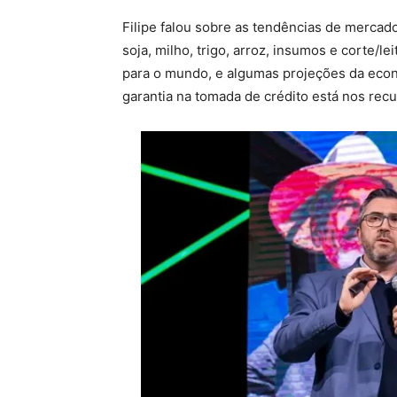
Filipe falou sobre as tendências de mercad
soja, milho, trigo, arroz, insumos e corte/le
para o mundo, e algumas projeções da econo
garantia na tomada de crédito está nos recur