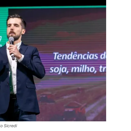
o Sicredi