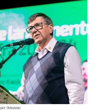
jair (Madala)