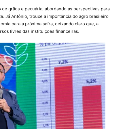
o de grãos e pecuária, abordando as perspectivas para
ite. Já Antônio, trouxe a importância do agro brasileiro
mia para a próxima safra, deixando claro que, a
sos livres das instituições financeiras.