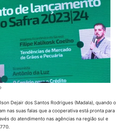
o
ilson Dejair dos Santos Rodrigues (Madala), quando o
ram nas suas falas que a cooperativa está pronta para
ravés do atendimento nas agências na região sul e
4770.