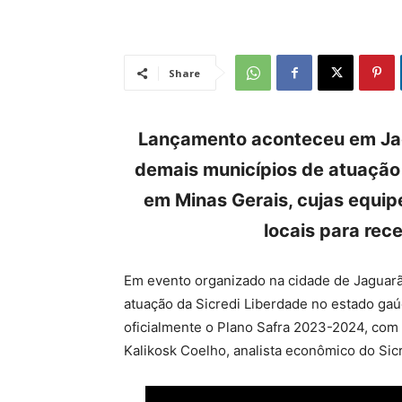
Share
Lançamento aconteceu em Jagu
demais municípios de atuação 
em Minas Gerais, cujas equi
locais para re
Em evento organizado na cidade de Jaguarã
atuação da Sicredi Liberdade no estado gaú
oficialmente o Plano Safra 2023-2024, com 
Kalikosk Coelho, analista econômico do Sic