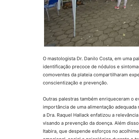
O mastologista Dr. Danilo Costa, em uma pa
identificação precoce de nódulos e sintom
comoventes da plateia compartilharam expe
conscientização e prevenção.
Outras palestras também enriqueceram o eve
importância de uma alimentação adequada 
a Dra. Raquel Hallack enfatizou a relevânc
visando a prevenção da doença. Além disso,
Itabira, que despende esforços no acolhim