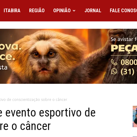
ITABIRA
REGIÃO
OPINIÃO
JORNAL
FALE CONOS
ivo de conscientização sobre o câncer
 evento esportivo de
re o câncer