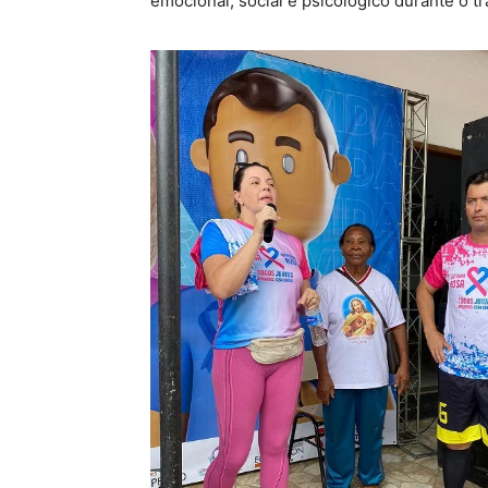
emocional, social e psicológico durante o t