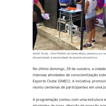
André Torres , Vice-Prefeito de Santa Maria, destacou os 
disseminando a necessidade de exames preventivos.
No último domingo, 29 de outubro, a cidade
intensas atividades de conscientização so
Esporte Clube (SMEC). A iniciativa, promovi
reuniu centenas de participantes em uma j
A programação contou com uma estrutura es
atividades de lazer, aferição de pressão arte