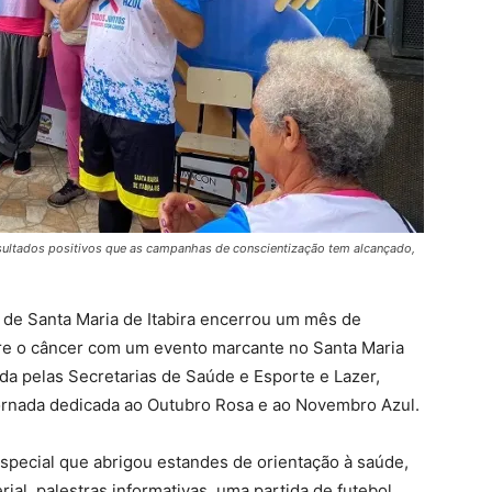
resultados positivos que as campanhas de conscientização tem alcançado,
 de Santa Maria de Itabira encerrou um mês de
bre o câncer com um evento marcante no Santa Maria
da pelas Secretarias de Saúde e Esporte e Lazer,
ornada dedicada ao Outubro Rosa e ao Novembro Azul.
pecial que abrigou estandes de orientação à saúde,
rial, palestras informativas, uma partida de futebol