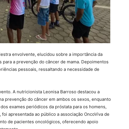
lestra envolvente, elucidou sobre a importância da
as para a prevenção do câncer de mama. Depoimentos
riências pessoais, ressaltando a necessidade de
nto. A nutricionista Leonisa Barroso destacou a
na prevenção do câncer em ambos os sexos, enquanto
ia dos exames periódicos da próstata para os homens,
 foi apresentada ao público a associação OncoViva de
ento de pacientes oncológicos, oferecendo apoio