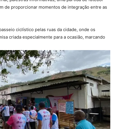
ém de proporcionar momentos de integração entre as
sseio ciclístico pelas ruas da cidade, onde os
misa criada especialmente para a ocasião, marcando