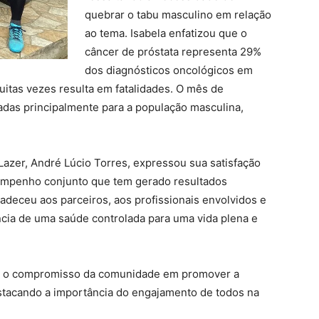
quebrar o tabu masculino em relação
ao tema. Isabela enfatizou que o
câncer de próstata representa 29%
dos diagnósticos oncológicos em
uitas vezes resulta em fatalidades. O mês de
adas principalmente para a população masculina,
Lazer, André Lúcio Torres, expressou sua satisfação
empenho conjunto que tem gerado resultados
radeceu aos parceiros, aos profissionais envolvidos e
ncia de uma saúde controlada para uma vida plena e
rma o compromisso da comunidade em promover a
stacando a importância do engajamento de todos na