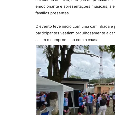
emocionante e apresentações musicais, al
famílias presentes.
O evento teve início com uma caminhada e pa
participantes vestiam orgulhosamente a ca
assim o compromisso com a causa.