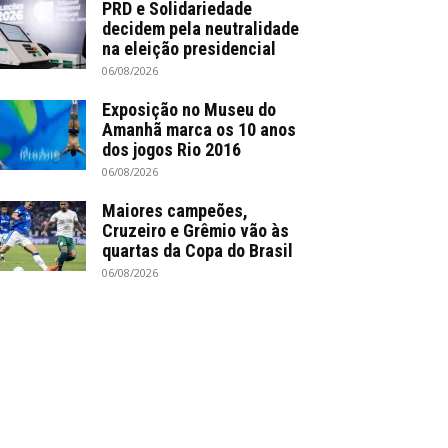
PRD e Solidariedade
decidem pela neutralidade
na eleição presidencial
06/08/2026
Exposição no Museu do
Amanhã marca os 10 anos
dos jogos Rio 2016
06/08/2026
Maiores campeões,
Cruzeiro e Grêmio vão às
quartas da Copa do Brasil
06/08/2026