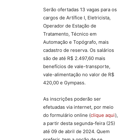
Serão ofertadas 13 vagas para os
cargos de Artífice I, Eletricista,
Operador de Estação de
Tratamento, Técnico em
Automação e Topógrafo, mais
cadastro de reserva. Os salários
são de até R$ 2.497,60 mais
benefícios de vale-transporte,
vale-alimentação no valor de R$
420,00 e Gympass.
As inscrições poderão ser
efetuadas via internet, por meio
do formulário online (
clique aqui
),
a partir desta segunda-feira (25)
até 09 de abril de 2024. Quem
preferir, tem a opção de se