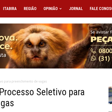
ITABIRA
REGIÃO
OPINIÃO
JORNAL
FALE CONOS
tivo para preenchimento de vagas
 Processo Seletivo para
agas