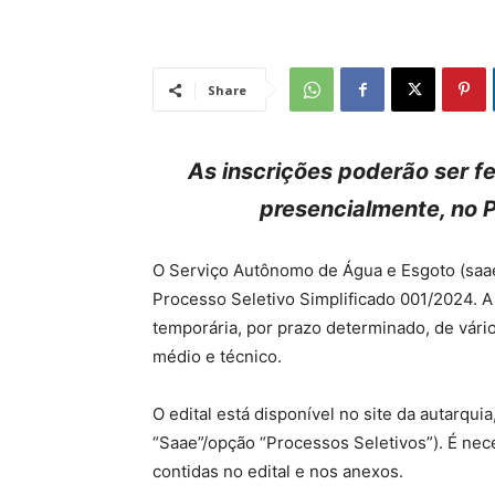
Share
As inscrições poderão ser fe
presencialmente, no 
O Serviço Autônomo de Água e Esgoto (saae)
Processo Seletivo Simplificado 001/2024. A 
temporária, por prazo determinado, de vári
médio e técnico.
O edital está disponível no site da autarqui
“Saae”/opção “Processos Seletivos”). É nec
contidas no edital e nos anexos.