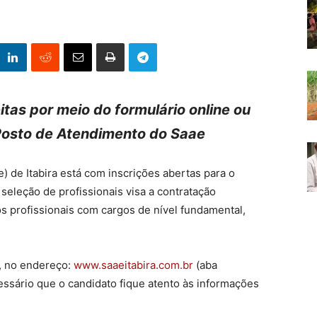
itas por meio do formulário online ou
Posto de Atendimento do Saae
 de Itabira está com inscrições abertas para o
seleção de profissionais visa a contratação
os profissionais com cargos de nível fundamental,
a, no endereço:
www.saaeitabira.com.br
(aba
essário que o candidato fique atento às informações