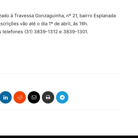
zado à Travessa Gonzaguinha, nº 21, bairro Esplanada
crições vão até o dia 1º de abril, às 16h.
s telefones (31) 3839-1312 e 3839-1301.