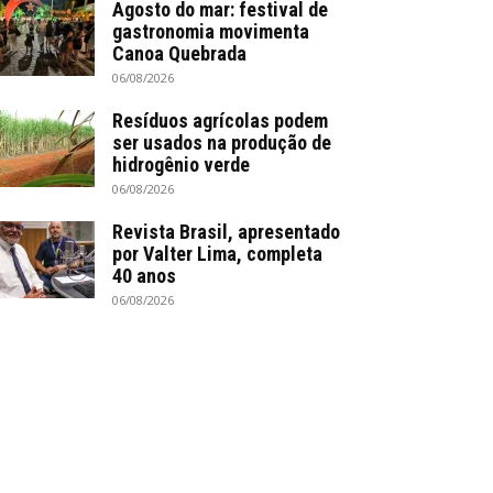
Agosto do mar: festival de
gastronomia movimenta
Canoa Quebrada
06/08/2026
Resíduos agrícolas podem
ser usados na produção de
hidrogênio verde
06/08/2026
Revista Brasil, apresentado
por Valter Lima, completa
40 anos
06/08/2026