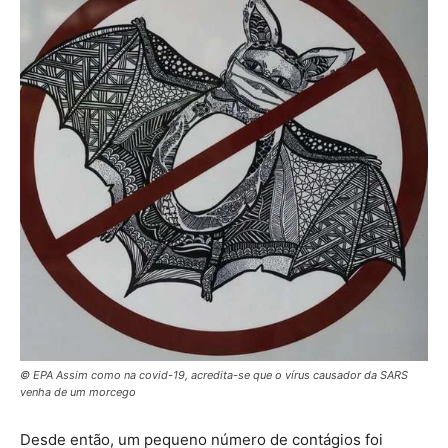
© EPA Assim como na covid-19, acredita-se que o vírus causador da SARS
venha de um morcego
Desde então, um pequeno número de contágios foi