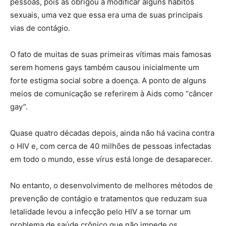
pessoas, pois as obrigou a modificar alguns hábitos
sexuais, uma vez que essa era uma de suas principais
vias de contágio.
O fato de muitas de suas primeiras vítimas mais famosas
serem homens gays também causou inicialmente um
forte estigma social sobre a doença. A ponto de alguns
meios de comunicação se referirem à Aids como “câncer
gay”.
Quase quatro décadas depois, ainda não há vacina contra
o HIV e, com cerca de 40 milhões de pessoas infectadas
em todo o mundo, esse vírus está longe de desaparecer.
No entanto, o desenvolvimento de melhores métodos de
prevenção de contágio e tratamentos que reduzam sua
letalidade levou a infecção pelo HIV a se tornar um
problema de saúde crônico que não impede os