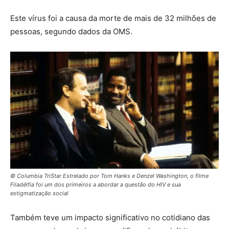
Este vírus foi a causa da morte de mais de 32 milhões de
pessoas, segundo dados da OMS.
© Columbia TriStar Estrelado por Tom Hanks e Denzel Washington, o filme
Filadélfia foi um dos primeiros a abordar a questão do HIV e sua
estigmatização social
Também teve um impacto significativo no cotidiano das