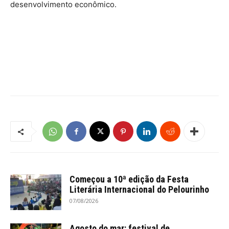
desenvolvimento econômico.
Começou a 10ª edição da Festa
Literária Internacional do Pelourinho
07/08/2026
Agosto do mar: festival de