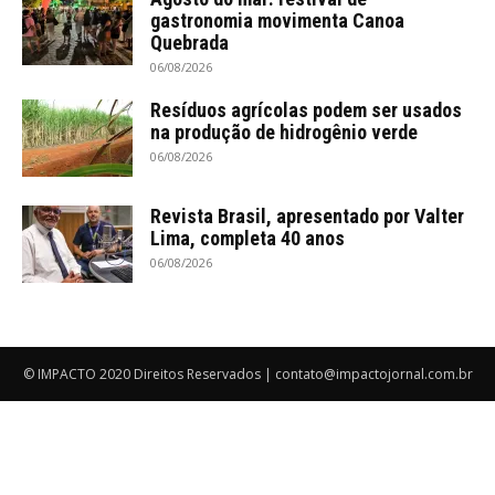
gastronomia movimenta Canoa
Quebrada
06/08/2026
Resíduos agrícolas podem ser usados
na produção de hidrogênio verde
06/08/2026
Revista Brasil, apresentado por Valter
Lima, completa 40 anos
06/08/2026
© IMPACTO 2020 Direitos Reservados | contato@impactojornal.com.br