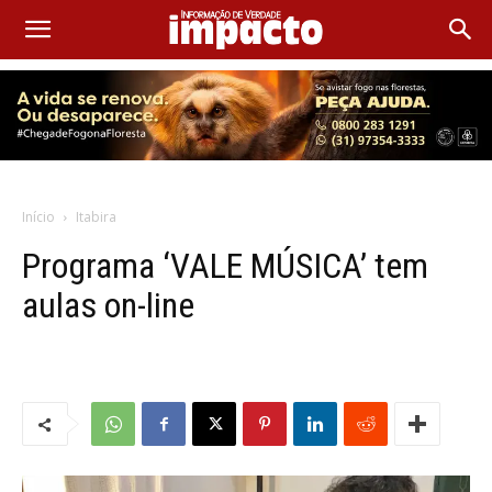
Início
Itabira
Programa ‘VALE MÚSICA’ tem
aulas on-line