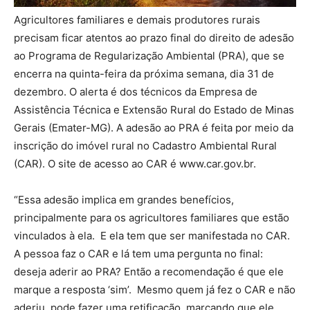
Agricultores familiares e demais produtores rurais
precisam ficar atentos ao prazo final do direito de adesão
ao Programa de Regularização Ambiental (PRA), que se
encerra na quinta-feira da próxima semana, dia 31 de
dezembro. O alerta é dos técnicos da Empresa de
Assistência Técnica e Extensão Rural do Estado de Minas
Gerais (Emater-MG). A adesão ao PRA é feita por meio da
inscrição do imóvel rural no Cadastro Ambiental Rural
(CAR). O site de acesso ao CAR é www.car.gov.br.
“Essa adesão implica em grandes benefícios,
principalmente para os agricultores familiares que estão
vinculados à ela. E ela tem que ser manifestada no CAR.
A pessoa faz o CAR e lá tem uma pergunta no final:
deseja aderir ao PRA? Então a recomendação é que ele
marque a resposta ‘sim’. Mesmo quem já fez o CAR e não
aderiu, pode fazer uma retificação, marcando que ele