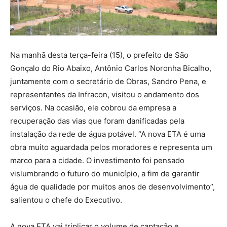
Na manhã desta terça-feira (15), o prefeito de São
Gonçalo do Rio Abaixo, Antônio Carlos Noronha Bicalho,
juntamente com o secretário de Obras, Sandro Pena, e
representantes da Infracon, visitou o andamento dos
serviços. Na ocasião, ele cobrou da empresa a
recuperação das vias que foram danificadas pela
instalação da rede de água potável. “A nova ETA é uma
obra muito aguardada pelos moradores e representa um
marco para a cidade. O investimento foi pensado
vislumbrando o futuro do município, a fim de garantir
água de qualidade por muitos anos de desenvolvimento”,
salientou o chefe do Executivo.
A nova ETA vai triplicar o volume de captação e