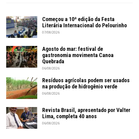
Começou a 10ª edição da Festa
Literária Internacional do Pelourinho
07/08/2026
Agosto do mar: festival de
gastronomia movimenta Canoa
Quebrada
06/08/2026
Resíduos agrícolas podem ser usados
na produção de hidrogênio verde
06/08/2026
Revista Brasil, apresentado por Valter
Lima, completa 40 anos
06/08/2026