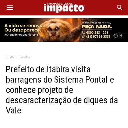
Início
Itabira
Prefeito de Itabira visita
barragens do Sistema Pontal e
conhece projeto de
descaracterização de diques da
Vale