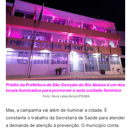
Prédio da Prefeitura de São Gonçalo do Rio Abaixo é um dos
locais iluminados para promover o auto cuidado feminino
Foto: Nívia Leles/Acom/PSGRA
Mas, a campanha vai além de iluminar a cidade. É
constante o trabalho da Secretaria de Saúde para atender
a demanda de atenção à prevenção. O município conta