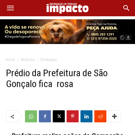
Início
Notícias
Destaque
Prédio da Prefeitura de São
Gonçalo fica rosa