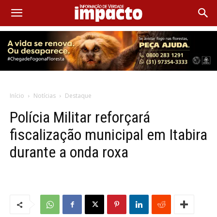
Início
Notícias
Destaque
Polícia Militar reforçará
fiscalização municipal em Itabira
durante a onda roxa