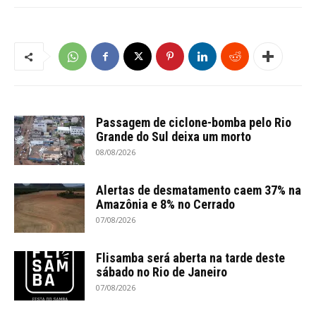
Passagem de ciclone-bomba pelo Rio
Grande do Sul deixa um morto
08/08/2026
Alertas de desmatamento caem 37% na
Amazônia e 8% no Cerrado
07/08/2026
Flisamba será aberta na tarde deste
sábado no Rio de Janeiro
07/08/2026