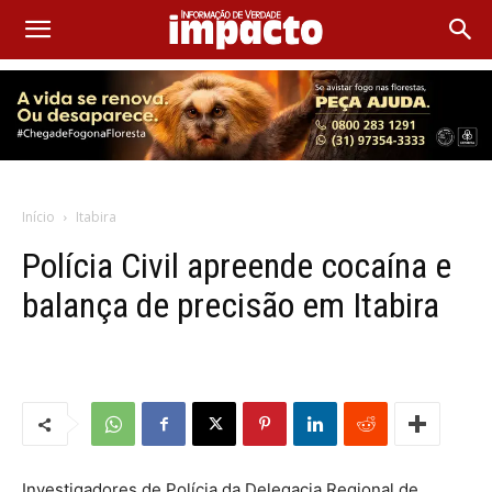
Início
Itabira
Polícia Civil apreende cocaína e
balança de precisão em Itabira
Investigadores de Polícia da Delegacia Regional de