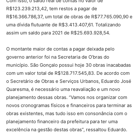
Com isso, o saldo real de contas no valor de
R$123.239.213,42, tem restos a pagar de
R$16.366.786,37, um total de obras de R$77.765.090,90 e
uma dívida flutuante de R$3.413.407,61. Totalizando
assim um saldo para 2021 de R$25.693.928,54.
O montante maior de contas a pagar deixada pelo
governo anterior foi na Secretaria de O’bras do
município. São Gonçalo possui hoje 30 obras inacabadas
com um valor total de R$128.717.545,83. De acordo com
o Secretário de Obras e Serviços Urbanos, Eduardo José
Quaresma, é necessário uma reavaliação e um novo
planejamento dessas obras. “Vamos nos organizar com
novos cronogramas físicos e financeiros para terminar as
obras existentes, mas tudo isso em consonância com o
planejamento financeiro da prefeitura para ter uma
excelência na gestão destas obras”, ressaltou Eduardo.