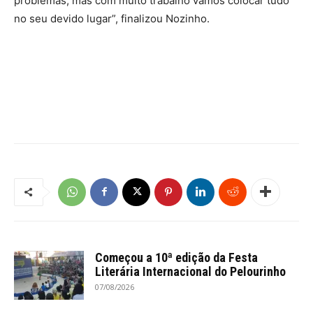
problemas, mas com muito trabalho vamos colocar tudo
no seu devido lugar”, finalizou Nozinho.
Começou a 10ª edição da Festa
Literária Internacional do Pelourinho
07/08/2026