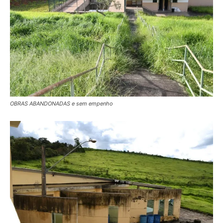
OBRAS ABANDONADAS e sem empenho