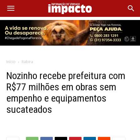
Início
Itabira
Nozinho recebe prefeitura com
R$77 milhões em obras sem
empenho e equipamentos
sucateados