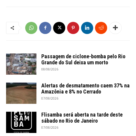
Passagem de ciclone-bomba pelo Rio
Grande do Sul deixa um morto
08/08/2026
Alertas de desmatamento caem 37% na
Amazônia e 8% no Cerrado
07/08/2026
Flisamba será aberta na tarde deste
sábado no Rio de Janeiro
07/08/2026