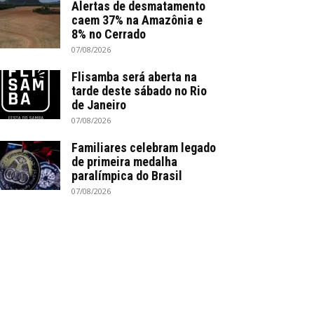
Alertas de desmatamento
caem 37% na Amazônia e
8% no Cerrado
07/08/2026
Flisamba será aberta na
tarde deste sábado no Rio
de Janeiro
07/08/2026
Familiares celebram legado
de primeira medalha
paralímpica do Brasil
07/08/2026