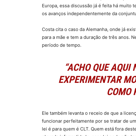
Europa, essa discussão já é feita há muit
os avanços independentemente da conjuntu
Costa cita o caso da Alemanha, onde já exist
para a mãe e tem a duração de três anos. N
período de tempo.
“ACHO QUE AQUI 
EXPERIMENTAR MO
COMO R
Ele também levanta o receio de que a licen
funcionar perfeitamente por se tratar de u
lei é para quem é CLT. Quem está fora deste 