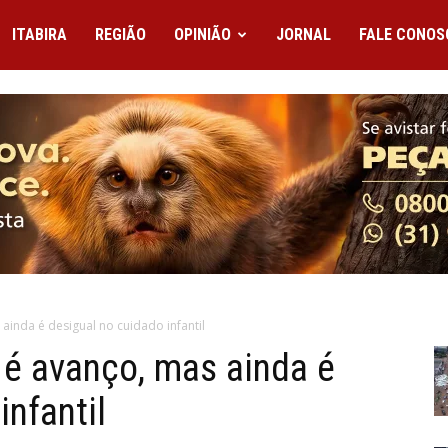
ITABIRA
REGIÃO
OPINIÃO
JORNAL
FALE CONOS
ainda é desigual no cuidado infantil
 é avanço, mas ainda é
infantil