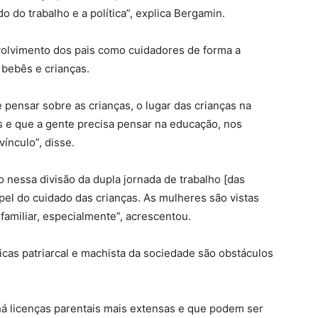
 do trabalho e a política”, explica Bergamin.
nvolvimento dos pais como cuidadores de forma a
 bebês e crianças.
 pensar sobre as crianças, o lugar das crianças na
s e que a gente precisa pensar na educação, nos
ínculo”, disse.
nessa divisão da dupla jornada de trabalho [das
pel do cuidado das crianças. As mulheres são vistas
 familiar, especialmente”, acrescentou.
icas patriarcal e machista da sociedade são obstáculos
há licenças parentais mais extensas e que podem ser