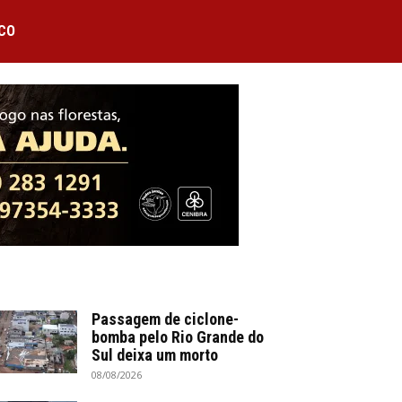
CO
Passagem de ciclone-
bomba pelo Rio Grande do
Sul deixa um morto
08/08/2026