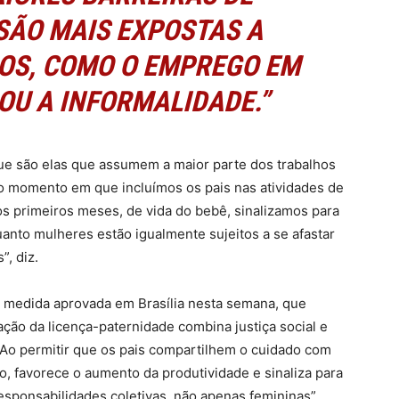
SÃO MAIS EXPOSTAS A
OS, COMO O EMPREGO EM
OU A INFORMALIDADE.”
e são elas que assumem a maior parte dos trabalhos
No momento em que incluímos os pais nas atividades de
os primeiros meses, de vida do bebê, sinalizamos para
nto mulheres estão igualmente sujeitos a se afastar
”, diz.
a medida aprovada em Brasília nesta semana, que
ação da licença-paternidade combina justiça social e
Ao permitir que os pais compartilhem o cuidado com
o, favorece o aumento da produtividade e sinaliza para
esponsabilidades coletivas, não apenas femininas”.