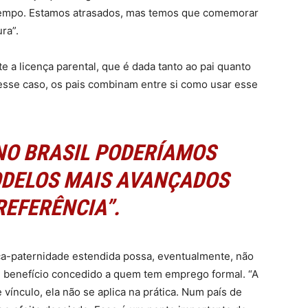
o tempo. Estamos atrasados, mas temos que comemorar
ra”.
e a licença parental, que é dada tanto ao pai quanto
esse caso, os pais combinam entre si como usar esse
NO BRASIL PODERÍAMOS
DELOS MAIS AVANÇADOS
EFERÊNCIA”.
ça-paternidade estendida possa, eventualmente, não
m benefício concedido a quem tem emprego formal. “A
vínculo, ela não se aplica na prática. Num país de