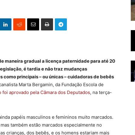
e maneira gradual a licença paternidade para até 20
legislação, é tardia e não traz mudanças
es como principais – ou únicas – cuidadoras de bebês
sicanalista Marta Bergamin, da Fundação Escola de
o foi aprovado pela Câmara dos Deputados
, na terça-
 ainda papéis masculinos e femininos muito marcados.
l, mas também estão marcados especialmente no
as crianças, dos bebês, e os homens estariam mais