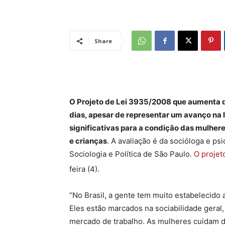
Share
O Projeto de Lei 3935/2008 que aumenta d
dias, apesar de representar um avanço na 
significativas para a condição das mulher
e crianças
. A avaliação é da socióloga e p
Sociologia e Política de São Paulo.
O projet
feira (4).
“No Brasil, a gente tem muito estabelecido
Eles estão marcados na sociabilidade gera
mercado de trabalho. As mulheres cuidam d