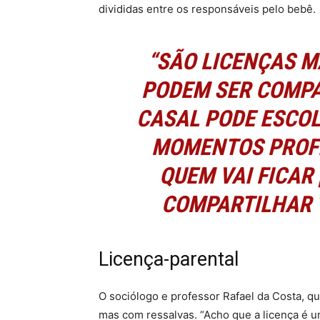
divididas entre os responsáveis pelo bebê.
“SÃO LICENÇAS M
PODEM SER COMPA
CASAL PODE ESCOL
MOMENTOS PROFI
QUEM VAI FICAR 
COMPARTILHAR 
Licença-parental
O sociólogo e professor Rafael da Costa, qu
mas com ressalvas. “Acho que a licença é u