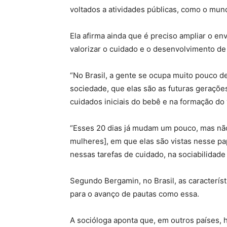
voltados a atividades públicas, como o mundo
Ela afirma ainda que é preciso ampliar o e
valorizar o cuidado e o desenvolvimento de
“No Brasil, a gente se ocupa muito pouco de
sociedade, que elas são as futuras geraçõe
cuidados iniciais do bebê e na formação do v
“Esses 20 dias já mudam um pouco, mas não 
mulheres], em que elas são vistas nesse pa
nessas tarefas de cuidado, na sociabilidade
Segundo Bergamin, no Brasil, as característ
para o avanço de pautas como essa.
A socióloga aponta que, em outros países, 