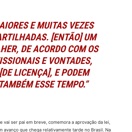
AIORES E MUITAS VEZES
RTILHADAS. [ENTÃO] UM
HER, DE ACORDO COM OS
SSIONAIS E VONTADES,
[DE LICENÇA], E PODEM
TAMBÉM ESSE TEMPO.”
e vai ser pai em breve, comemora a aprovação da lei,
m avanço que chega relativamente tarde no Brasil. Na