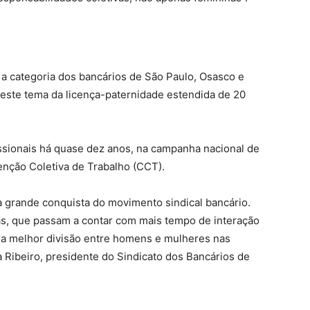
a categoria dos bancários de São Paulo, Osasco e
neste tema da licença-paternidade estendida de 20
fissionais há quase dez anos, na campanha nacional de
enção Coletiva de Trabalho (CCT).
a grande conquista do movimento sindical bancário.
nças, que passam a contar com mais tempo de interação
uma melhor divisão entre homens e mulheres nas
a Ribeiro, presidente do Sindicato dos Bancários de