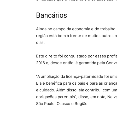
Bancários
Ainda no campo da economia e do trabalho, 
região está bem à frente de muitos outros 
dias.
Este direito foi conquistado por esses pro
2016 e, desde então, é garantida pela Conv
“A ampliação da licença-paternidade foi um
Ela é benéfica para os pais e para as cria
e cuidado. Além disso, ela contribui com 
obrigações parentais”, disse, em nota, Neiv
São Paulo, Osasco e Região.