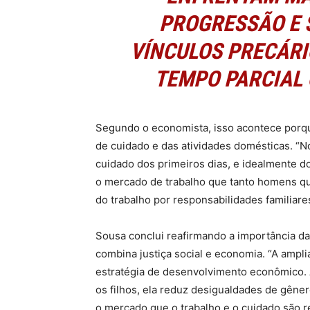
PROGRESSÃO E 
VÍNCULOS PRECÁRI
TEMPO PARCIAL 
Segundo o economista, isso acontece porqu
de cuidado e das atividades domésticas. “
cuidado dos primeiros dias, e idealmente d
o mercado de trabalho que tanto homens qua
do trabalho por responsabilidades familiares
Sousa conclui reafirmando a importância d
combina justiça social e economia. “A ampli
estratégia de desenvolvimento econômico. 
os filhos, ela reduz desigualdades de gêner
o mercado que o trabalho e o cuidado são r