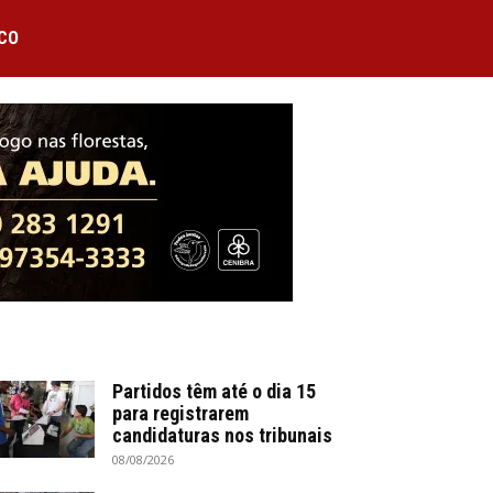
CO
Partidos têm até o dia 15
para registrarem
candidaturas nos tribunais
08/08/2026