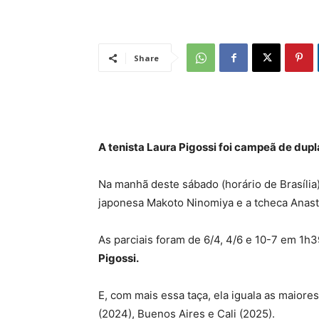
Share
A tenista Laura Pigossi foi campeã de dup
Na manhã deste sábado (horário de Brasília)
japonesa Makoto Ninomiya e a tcheca Anastas
As parciais foram de 6/4, 4/6 e 10-7 em 1h3
Pigossi.
E, com mais essa taça, ela iguala as maiores
(2024), Buenos Aires e Cali (2025).