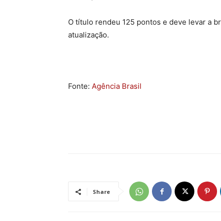
O título rendeu 125 pontos e deve levar a b
atualização.
Fonte:
Agência Brasil
Share