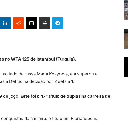
las no WTA 125 de Istambul (Turquia).
, ao lado da russa Maria Kozyreva, ela superou a
ia Detiuc na decisão por 2 sets a 1.
9 de jogo.
Este foi o 47º título de duplas na carreira de
 conquistas da carreira: o título em Florianópolis