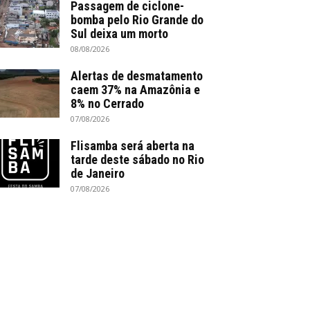
Passagem de ciclone-
bomba pelo Rio Grande do
Sul deixa um morto
08/08/2026
Alertas de desmatamento
caem 37% na Amazônia e
8% no Cerrado
07/08/2026
Flisamba será aberta na
tarde deste sábado no Rio
de Janeiro
07/08/2026