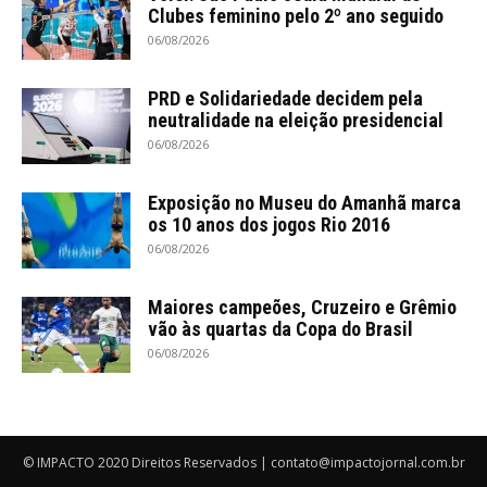
Clubes feminino pelo 2º ano seguido
06/08/2026
PRD e Solidariedade decidem pela
neutralidade na eleição presidencial
06/08/2026
Exposição no Museu do Amanhã marca
os 10 anos dos jogos Rio 2016
06/08/2026
Maiores campeões, Cruzeiro e Grêmio
vão às quartas da Copa do Brasil
06/08/2026
© IMPACTO 2020 Direitos Reservados | contato@impactojornal.com.br