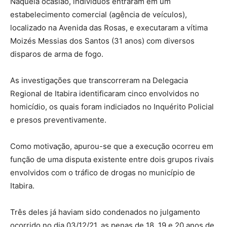
Naquela ocasião, indivíduos entraram em um
estabelecimento comercial (agência de veículos),
localizado na Avenida das Rosas, e executaram a vítima
Moizés Messias dos Santos (31 anos) com diversos
disparos de arma de fogo.
As investigações que transcorreram na Delegacia
Regional de Itabira identificaram cinco envolvidos no
homicídio, os quais foram indiciados no Inquérito Policial
e presos preventivamente.
Como motivação, apurou-se que a execução ocorreu em
função de uma disputa existente entre dois grupos rivais
envolvidos com o tráfico de drogas no município de
Itabira.
Três deles já haviam sido condenados no julgamento
ocorrido no dia 03/12/21, as penas de 18, 19 e 20 anos de