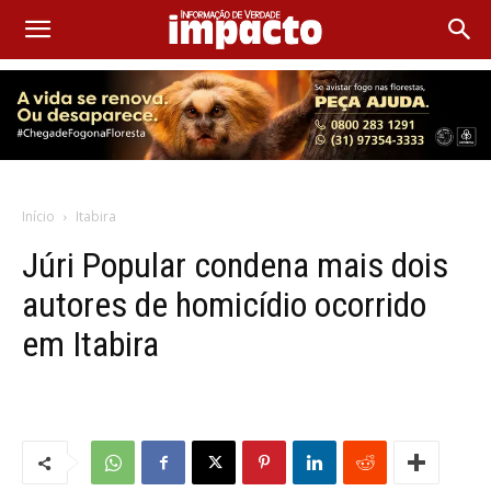
Início
Itabira
Júri Popular condena mais dois
autores de homicídio ocorrido
em Itabira