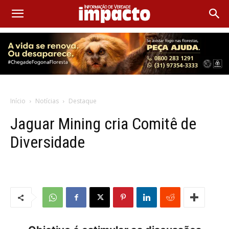
Início
Notícias
Destaque
Jaguar Mining cria Comitê de
Diversidade