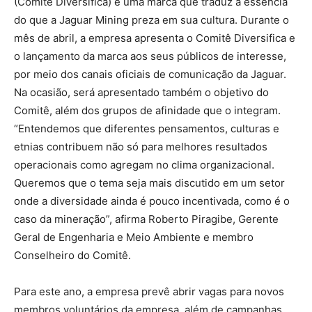
(Comitê Diversifica) e uma marca que traduz a essência
do que a Jaguar Mining preza em sua cultura. Durante o
mês de abril, a empresa apresenta o Comitê Diversifica e
o lançamento da marca aos seus públicos de interesse,
por meio dos canais oficiais de comunicação da Jaguar.
Na ocasião, será apresentado também o objetivo do
Comitê, além dos grupos de afinidade que o integram.
“Entendemos que diferentes pensamentos, culturas e
etnias contribuem não só para melhores resultados
operacionais como agregam no clima organizacional.
Queremos que o tema seja mais discutido em um setor
onde a diversidade ainda é pouco incentivada, como é o
caso da mineração”, afirma Roberto Piragibe, Gerente
Geral de Engenharia e Meio Ambiente e membro
Conselheiro do Comitê.
Para este ano, a empresa prevê abrir vagas para novos
membros voluntários da empresa, além de campanhas