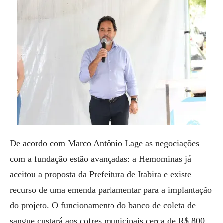
De acordo com Marco Antônio Lage as negociações
com a fundação estão avançadas: a Hemominas já
aceitou a proposta da Prefeitura de Itabira e existe
recurso de uma emenda parlamentar para a implantação
do projeto. O funcionamento do banco de coleta de
sangue custará aos cofres municipais cerca de R$ 800