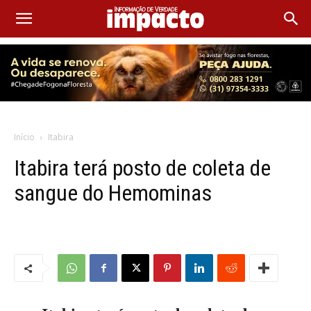
Início
Itabira
Itabira terá posto de coleta de
sangue do Hemominas