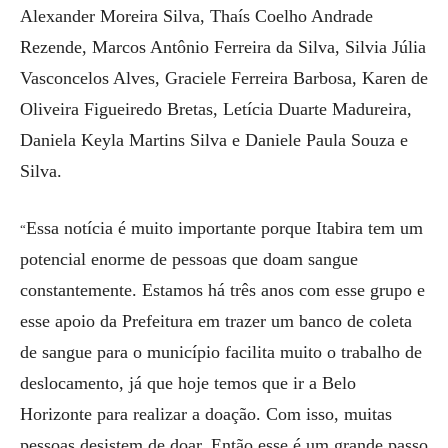
Alexander Moreira Silva, Thaís Coelho Andrade
Rezende, Marcos Antônio Ferreira da Silva, Silvia Júlia
Vasconcelos Alves, Graciele Ferreira Barbosa, Karen de
Oliveira Figueiredo Bretas, Letícia Duarte Madureira,
Daniela Keyla Martins Silva e Daniele Paula Souza e
Silva.
Essa notícia é muito importante porque Itabira tem um
“
potencial enorme de pessoas que doam sangue
constantemente. Estamos há três anos com esse grupo e
esse apoio da Prefeitura em trazer um banco de coleta
de sangue para o município facilita muito o trabalho de
deslocamento, já que hoje temos que ir a Belo
Horizonte para realizar a doação. Com isso, muitas
pessoas desistem de doar. Então esse é um grande passo