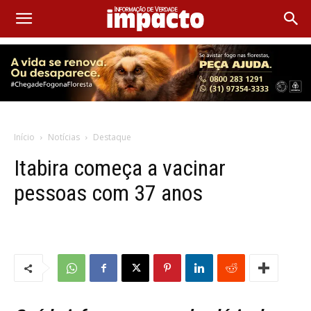
Início
Notícias
Destaque
Itabira começa a vacinar
pessoas com 37 anos