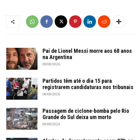
Pai de Lionel Messi morre aos 68 anos
na Argentina
08/08/2026
Partidos têm até o dia 15 para
registrarem candidaturas nos tribunais
08/08/2026
Passagem de ciclone-bomba pelo Rio
Grande do Sul deixa um morto
08/08/2026