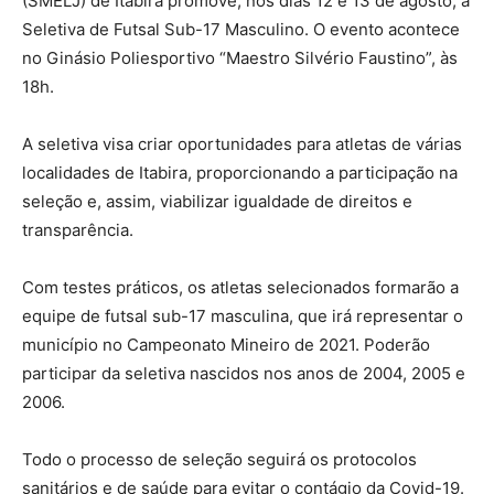
(SMELJ) de Itabira promove, nos dias 12 e 13 de agosto, a
Seletiva de Futsal Sub-17 Masculino. O evento acontece
no Ginásio Poliesportivo “Maestro Silvério Faustino”, às
18h.
A seletiva visa criar oportunidades para atletas de várias
localidades de Itabira, proporcionando a participação na
seleção e, assim, viabilizar igualdade de direitos e
transparência.
Com testes práticos, os atletas selecionados formarão a
equipe de futsal sub-17 masculina, que irá representar o
município no Campeonato Mineiro de 2021. Poderão
participar da seletiva nascidos nos anos de 2004, 2005 e
2006.
Todo o processo de seleção seguirá os protocolos
sanitários e de saúde para evitar o contágio da Covid-19.