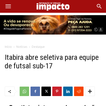
Início
Notícias
Destaque
Itabira abre seletiva para equipe
de futsal sub-17