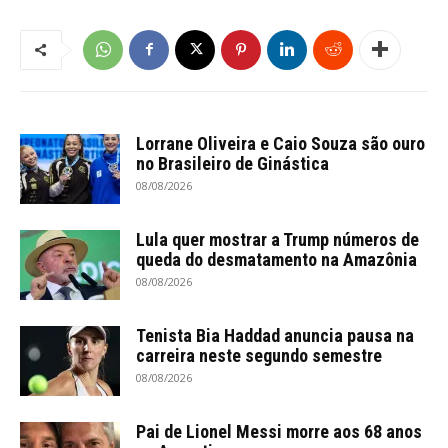
Lorrane Oliveira e Caio Souza são ouro
no Brasileiro de Ginástica
08/08/2026
Lula quer mostrar a Trump números de
queda do desmatamento na Amazônia
08/08/2026
Tenista Bia Haddad anuncia pausa na
carreira neste segundo semestre
08/08/2026
Pai de Lionel Messi morre aos 68 anos