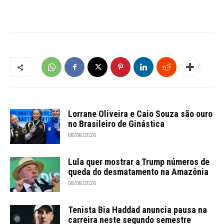
Lorrane Oliveira e Caio Souza são ouro
no Brasileiro de Ginástica
08/08/2026
Lula quer mostrar a Trump números de
queda do desmatamento na Amazônia
08/08/2026
Tenista Bia Haddad anuncia pausa na
carreira neste segundo semestre