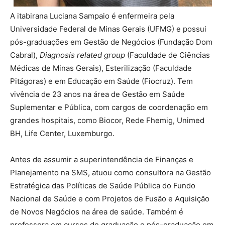
A itabirana Luciana Sampaio é enfermeira pela
Universidade Federal de Minas Gerais (UFMG) e possui
pós-graduações em Gestão de Negócios (Fundação Dom
Cabral),
Diagnosis related group
(Faculdade de Ciências
Médicas de Minas Gerais), Esterilização (Faculdade
Pitágoras) e em Educação em Saúde (Fiocruz). Tem
vivência de 23 anos na área de Gestão em Saúde
Suplementar e Pública, com cargos de coordenação em
grandes hospitais, como Biocor, Rede Fhemig, Unimed
BH, Life Center, Luxemburgo.
Antes de assumir a superintendência de Finanças e
Planejamento na SMS, atuou como consultora na Gestão
Estratégica das Políticas de Saúde Pública do Fundo
Nacional de Saúde e com Projetos de Fusão e Aquisição
de Novos Negócios na área de saúde. Também é
professora em cursos de graduação e pós-graduação em