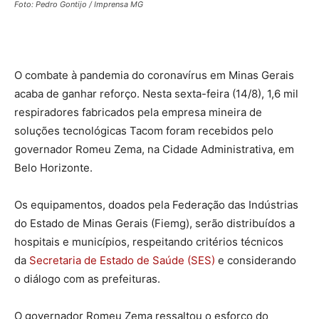
Foto: Pedro Gontijo / Imprensa MG
O combate à pandemia do coronavírus em Minas Gerais
acaba de ganhar reforço. Nesta sexta-feira (14/8), 1,6 mil
respiradores fabricados pela empresa mineira de
soluções tecnológicas Tacom foram recebidos pelo
governador Romeu Zema, na Cidade Administrativa, em
Belo Horizonte.
Os equipamentos, doados pela Federação das Indústrias
do Estado de Minas Gerais (Fiemg), serão distribuídos a
hospitais e municípios, respeitando critérios técnicos
da
Secretaria de Estado de Saúde (SES)
e considerando
o diálogo com as prefeituras.
O governador Romeu Zema ressaltou o esforço do