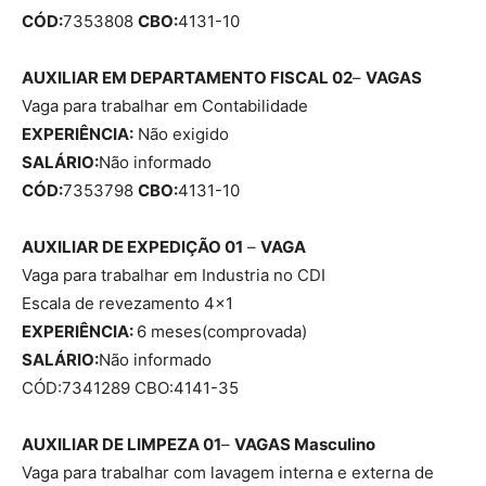
CÓD:
7353808
CBO:
4131-10
AUXILIAR EM DEPARTAMENTO FISCAL 02
–
VAGAS
Vaga para trabalhar em Contabilidade
EXPERIÊNCIA:
Não exigido
SALÁRIO:
Não informado
CÓD:
7353798
CBO:
4131-10
AUXILIAR DE EXPEDIÇÃO 01
–
VAGA
Vaga para trabalhar em Industria no CDI
Escala de revezamento 4×1
EXPERIÊNCIA:
6 meses(comprovada)
SALÁRIO:
Não informado
CÓD:7341289 CBO:4141-35
AUXILIAR DE LIMPEZA 01
–
VAGAS
Masculino
Vaga para trabalhar com lavagem interna e externa de