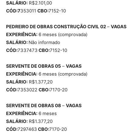
SALÁRIO:
R$2.101,00
CÓD:7
353011
CBO:
7152-10
PEDREIRO DE OBRAS CONSTRUÇÃO CIVIL 02
–
VAGAS
EXPERIÊNCIA:
6 meses (comprovada)
SALÁRIO:
Não informado
CÓD:
7337473
CBO:
7152-10
SERVENTE DE OBRAS 05
–
VAGAS
EXPERIÊNCIA:
6 meses (comprovada)
SALÁRIO:
R$1.377,20
CÓD:
7353022
CBO:
7170-20
SERVENTE DE OBRAS 08
–
VAGAS
EXPERIÊNCIA:
6 meses
SALÁRIO:
R$1.377,20
CÓD:
7297463
CBO:
7170-20