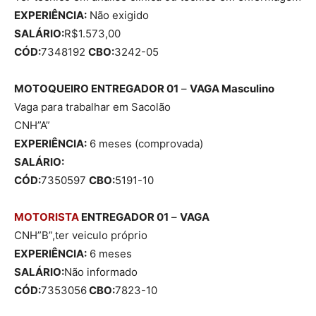
EXPERIÊNCIA:
Não exigido
SALÁRIO:
R$1.573,00
CÓD:
7348192
CBO:
3242-05
MOTOQUEIRO ENTREGADOR 01
–
VAGA
Masculino
Vaga para trabalhar em Sacolão
CNH”A”
EXPERIÊNCIA:
6 meses (comprovada)
SALÁRIO:
CÓD:
7350597
CBO:
5191-10
MOTORISTA
ENTREGADOR 01
–
VAGA
CNH”B”,ter veiculo próprio
EXPERIÊNCIA:
6 meses
SALÁRIO:
Não informado
CÓD:
7353056
CBO:
7823-10