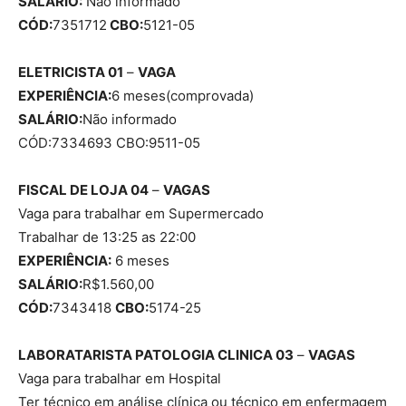
SALÁRIO:
Não informado
CÓD:
7351712
CBO:
5121-05
ELETRICISTA 01
–
VAGA
EXPERIÊNCIA:
6 meses(comprovada)
SALÁRIO:
Não informado
CÓD:7334693 CBO:9511-05
FISCAL DE LOJA 04
–
VAGAS
Vaga para trabalhar em Supermercado
Trabalhar de 13:25 as 22:00
EXPERIÊNCIA:
6 meses
SALÁRIO:
R$1.560,00
CÓD:
7343418
CBO:
5174-25
LABORATARISTA PATOLOGIA CLINICA 03
–
VAGAS
Vaga para trabalhar em Hospital
Ter técnico em análise clínica ou técnico em enfermagem