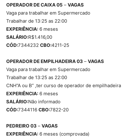
OPERADOR DE CAIXA 05
–
VAGAS
Vaga para trabalhar em Supermercado
Trabalhar de 13:25 as 22:00
EXPERIÊNCIA:
6 meses
SALÁRIO:
R$1.416,00
CÓD:
7344232
CBO:
4211-25
OPERADOR DE EMPILHADEIRA 03
–
VAGAS
Vaga para trabalhar em Supermercado
Trabalhar de 13:25 as 22:00
CNH”A ou B” ,ter curso de operador de empilhadeira
EXPERIÊNCIA:
6 meses
SALÁRIO:
Não informado
CÓD:
7344116
CBO:
7822-20
PEDREIRO 03
–
VAGAS
EXPERIÊNCIA:
6 meses (comprovada)