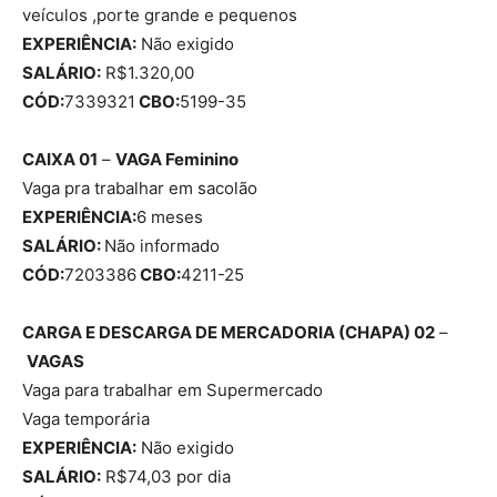
veículos ,porte grande e pequenos
EXPERIÊNCIA:
Não exigido
SALÁRIO:
R$1.320,00
CÓD:
7339321
CBO:
5199-35
CAIXA 01
–
VAGA
Feminino
Vaga pra trabalhar em sacolão
EXPERIÊNCIA:
6 meses
SALÁRIO:
Não informado
CÓD:
7203386
CBO:
4211-25
CARGA E DESCARGA DE MERCADORIA (CHAPA) 02
–
VAGAS
Vaga para trabalhar em Supermercado
Vaga temporária
EXPERIÊNCIA:
Não exigido
SALÁRIO:
R$74,03 por dia