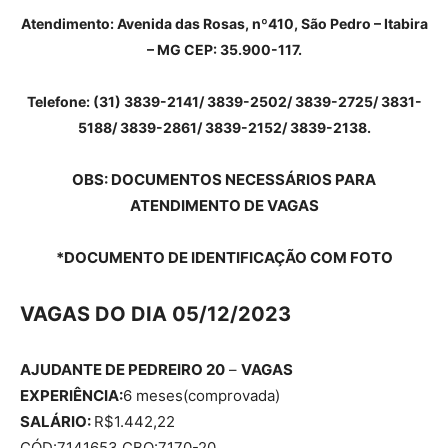
Atendimento: Avenida das Rosas, nº410, São Pedro – Itabira
– MG CEP: 35.900-117.
Telefone:
(31) 3839-2141/ 3839-2502/ 3839-2725/ 3831-
5188/ 3839-2861/ 3839-2152/ 3839-2138.
OBS
: DOCUMENTOS NECESSÁRIOS PARA
ATENDIMENTO DE VAGAS
*DOCUMENTO DE IDENTIFICAÇÃO COM FOTO
VAGAS DO DIA 05/12/2023
AJUDANTE DE PEDREIRO 20
–
VAGAS
EXPERIÊNCIA:
6 meses(comprovada)
SALÁRIO:
R$1.442,22
CÓD:7141653 CBO:7170-20